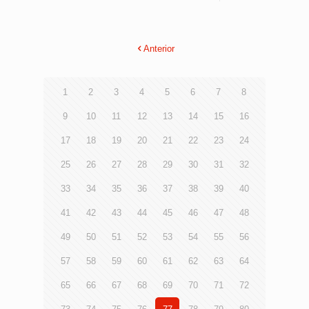
Anterior
1
2
3
4
5
6
7
8
9
10
11
12
13
14
15
16
17
18
19
20
21
22
23
24
25
26
27
28
29
30
31
32
33
34
35
36
37
38
39
40
41
42
43
44
45
46
47
48
49
50
51
52
53
54
55
56
57
58
59
60
61
62
63
64
65
66
67
68
69
70
71
72