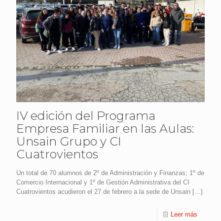
IV edición del Programa
Empresa Familiar en las Aulas:
Unsain Grupo y CI
Cuatrovientos
Un total de 70 alumnos de 2º de Administración y Finanzas; 1º de
Comercio Internacional y 1º de Gestión Administrativa del CI
Cuatrovientos acudieron el 27 de febrero a la sede de Unsain
[…]
Leer más