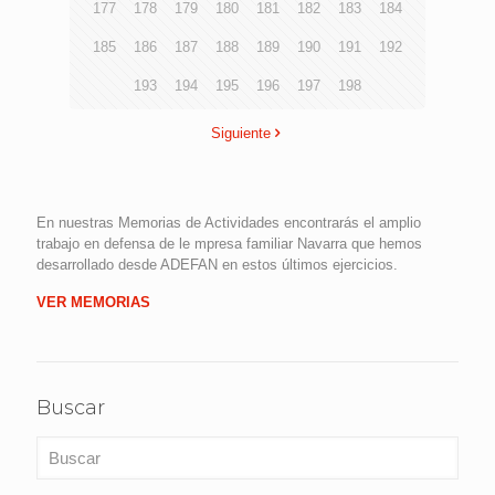
177
178
179
180
181
182
183
184
185
186
187
188
189
190
191
192
193
194
195
196
197
198
Siguiente
En nuestras Memorias de Actividades encontrarás el amplio
trabajo en defensa de le mpresa familiar Navarra que hemos
desarrollado desde ADEFAN en estos últimos ejercicios.
VER MEMORIAS
Buscar