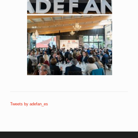
Tweets by adefan_es