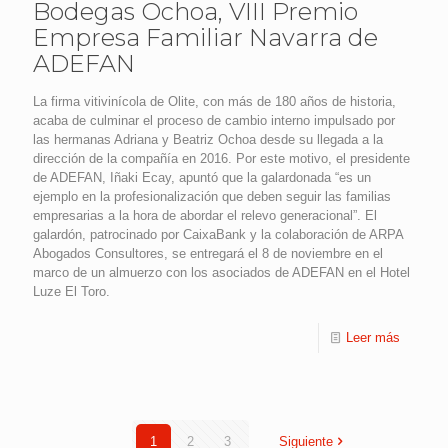
Bodegas Ochoa, VIII Premio
Empresa Familiar Navarra de
ADEFAN
La firma vitivinícola de Olite, con más de 180 años de historia,
acaba de culminar el proceso de cambio interno impulsado por
las hermanas Adriana y Beatriz Ochoa desde su llegada a la
dirección de la compañía en 2016. Por este motivo, el presidente
de ADEFAN, Iñaki Ecay, apuntó que la galardonada “es un
ejemplo en la profesionalización que deben seguir las familias
empresarias a la hora de abordar el relevo generacional”. El
galardón, patrocinado por CaixaBank y la colaboración de ARPA
Abogados Consultores, se entregará el 8 de noviembre en el
marco de un almuerzo con los asociados de ADEFAN en el Hotel
Luze El Toro.
Leer más
1
2
3
Siguiente