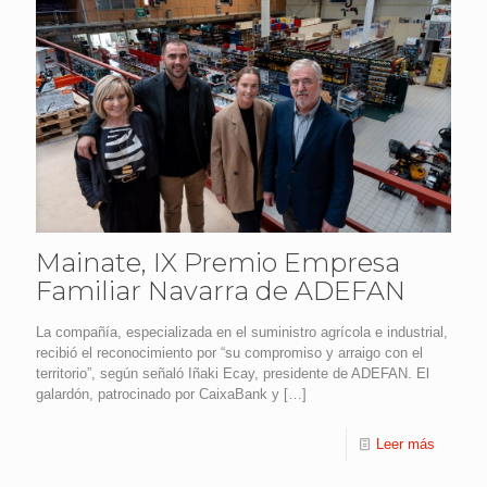
Mainate, IX Premio Empresa
Familiar Navarra de ADEFAN
La compañía, especializada en el suministro agrícola e industrial,
recibió el reconocimiento por “su compromiso y arraigo con el
territorio”, según señaló Iñaki Ecay, presidente de ADEFAN. El
galardón, patrocinado por CaixaBank y
[…]
Leer más