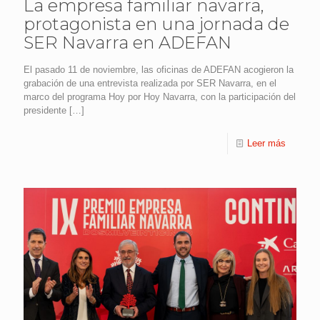
La empresa familiar navarra,
protagonista en una jornada de
SER Navarra en ADEFAN
El pasado 11 de noviembre, las oficinas de ADEFAN acogieron la
grabación de una entrevista realizada por SER Navarra, en el
marco del programa Hoy por Hoy Navarra, con la participación del
presidente
[…]
Leer más