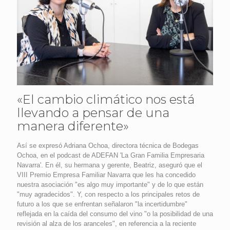
«El cambio climático nos está
llevando a pensar de una
manera diferente»
Así se expresó Adriana Ochoa, directora técnica de Bodegas
Ochoa, en el podcast de ADEFAN 'La Gran Familia Empresaria
Navarra'. En él, su hermana y gerente, Beatriz, aseguró que el
VIII Premio Empresa Familiar Navarra que les ha concedido
nuestra asociación "es algo muy importante" y de lo que están
"muy agradecidos". Y, con respecto a los principales retos de
futuro a los que se enfrentan señalaron "la incertidumbre"
reflejada en la caída del consumo del vino "o la posibilidad de una
revisión al alza de los aranceles", en referencia a la reciente