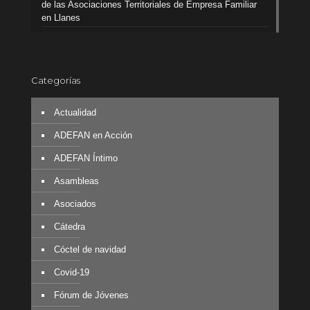
de las Asociaciones Territoriales de Empresa Familiar
en Llanes
Categorías
Actualidad
ADEFAN en Acción
ADEFAN Íntimo
Asambleas
Asociados
Cátedra
Cóctel de navidad
Covid-19
Fórum de Jóvenes