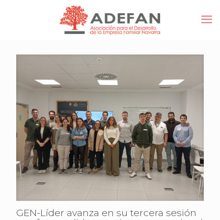
GEN-Líder avanza en su tercera sesión