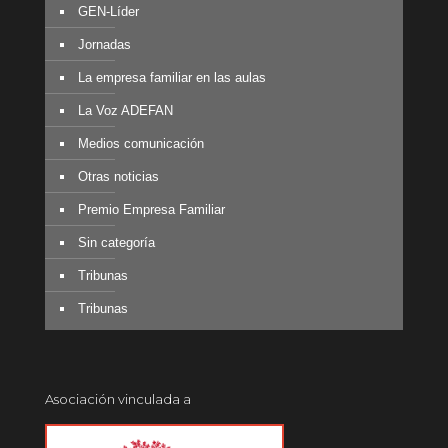
GEN-Líder
Jornadas
La empresa familiar en las aulas
La Voz ADEFAN
Medios comunicación
Otras noticias
Premio Empresa Familiar
Sin categoría
Tribunas
Tribunas
Asociación vinculada a