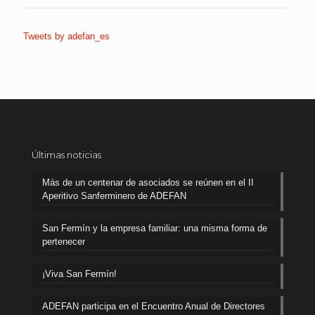
Tweets by adefan_es
Últimas noticias
Más de un centenar de asociados se reúnen en el II
Aperitivo Sanferminero de ADEFAN
San Fermín y la empresa familiar: una misma forma de
pertenecer
¡Viva San Fermín!
ADEFAN participa en el Encuentro Anual de Directores