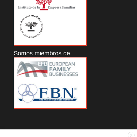
Somos miembros de
X