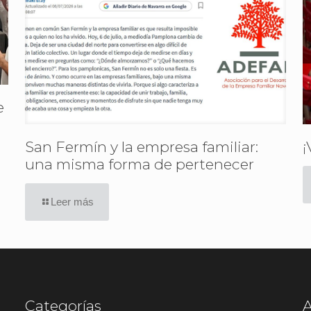
e
San Fermín y la empresa familiar:
¡
una misma forma de pertenecer
Leer más
Categorías
A