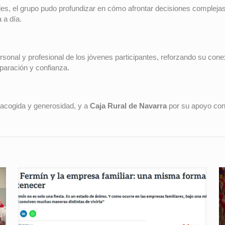
ales, el grupo pudo profundizar en cómo afrontar decisiones compleja
 a día.
sonal y profesional de los jóvenes participantes, reforzando su cone
eparación y confianza.
acogida y generosidad, y a
Caja Rural de Navarra
por su apoyo con