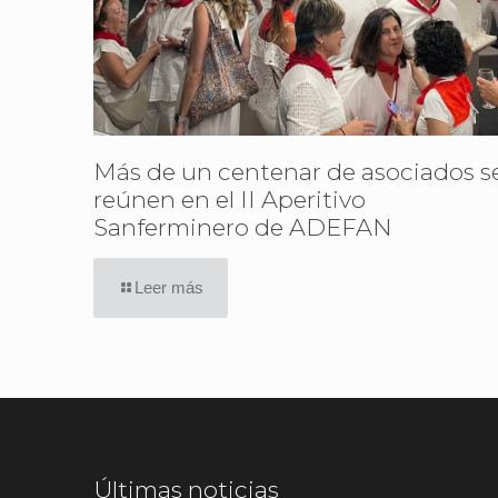
Más de un centenar de asociados s
reúnen en el II Aperitivo
Sanferminero de ADEFAN
Leer más
Últimas noticias