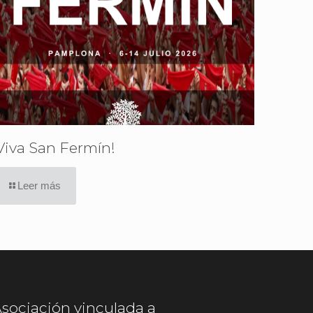
Viva San Fermín!
Leer más
sociación vinculada a