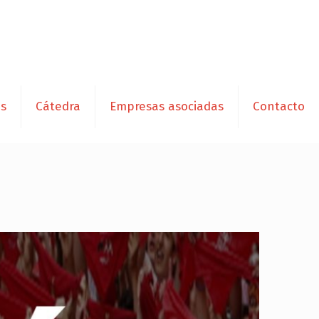
es
Cátedra
Empresas asociadas
Contacto