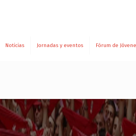
Noticias
Jornadas y eventos
Fórum de Jóven