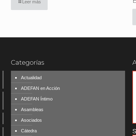
E
Leer más
Categorías
A
Actualidad
ADEFAN en Acción
ADEFAN Íntimo
Asambleas
Asociados
S
Cátedra