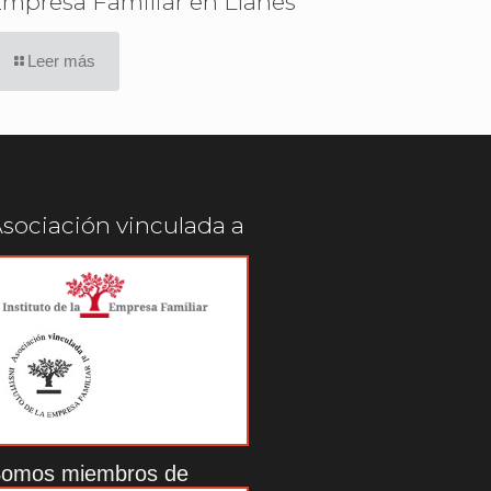
mpresa Familiar en Llanes
Leer más
sociación vinculada a
omos miembros de