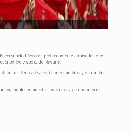
 y la comunidad. Valores profundamente arraigados que
o económico y social de Navarra.
fermines llenos de alegría, reencuentros y momentos
ación, fortalecen nuestros vínculos y perduran en el