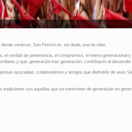
dónde venimos. San Fermín es, sin duda, una de ellas.
tro, el sentido de pertenencia, el compromiso, el relevo generacional
miliares y que, generación tras generación, contribuyen al desarroll
sas asociadas, colaboradores y amigos que disfrutéis de unos San
es tradiciones son aquellas que se transmiten de generación en gener