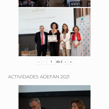
«
‹
de
2
›
»
ACTIVIDADES ADEFAN 2021