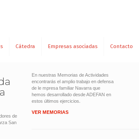
es
Cátedra
Empresas asociadas
Contacto
En nuestras Memorias de Actividades
ada
encontrarás el amplio trabajo en defensa
de le mpresa familiar Navarra que
a
hemos desarrollado desde ADEFAN en
estos últimos ejercicios.
VER MEMORIAS
adores de
arza San