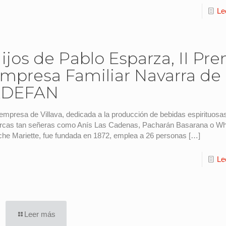
Le
ijos de Pablo Esparza, II Pr
mpresa Familiar Navarra de
ADEFAN
empresa de Villava, dedicada a la producción de bebidas espirituosa
rcas tan señeras como Anís Las Cadenas, Pacharán Basarana o Wh
he Mariette, fue fundada en 1872, emplea a 26 personas
[…]
Le
Leer más