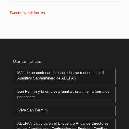
Tweets by adefan_es
Últimas noticias
Más de un centenar de asociados se reúnen en el II
Aperitivo Sanferminero de ADEFAN
San Fermín y la empresa familiar: una misma forma de
pertenecer
¡Viva San Fermín!
ADEFAN participa en el Encuentro Anual de Directores
de las Asociaciones Territoriales de Empresa Familiar