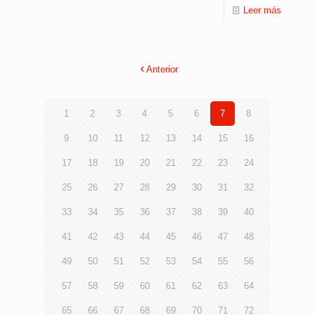
Leer más
Anterior
1
2
3
4
5
6
7
8
9
10
11
12
13
14
15
16
17
18
19
20
21
22
23
24
25
26
27
28
29
30
31
32
33
34
35
36
37
38
39
40
41
42
43
44
45
46
47
48
49
50
51
52
53
54
55
56
57
58
59
60
61
62
63
64
65
66
67
68
69
70
71
72