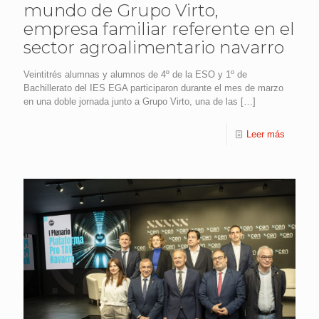
mundo de Grupo Virto,
empresa familiar referente en el
sector agroalimentario navarro
Veintitrés alumnas y alumnos de 4º de la ESO y 1º de
Bachillerato del IES EGA participaron durante el mes de marzo
en una doble jornada junto a Grupo Virto, una de las
[…]
Leer más