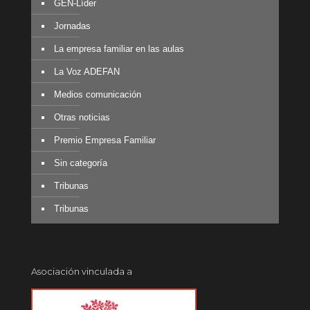
GEN-Líder
Jornadas
La empresa familiar en las aulas
La Voz ADEFAN
Medios comunicación
Otras noticias
Premio Empresa Familiar
Sin categoría
Tribunas
Tribunas
Asociación vinculada a