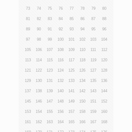
73
74
75
76
77
78
79
80
81
82
83
84
85
86
87
88
89
90
91
92
93
94
95
96
97
98
99
100
101
102
103
104
105
106
107
108
109
110
111
112
113
114
115
116
117
118
119
120
121
122
123
124
125
126
127
128
129
130
131
132
133
134
135
136
137
138
139
140
141
142
143
144
145
146
147
148
149
150
151
152
153
154
155
156
157
158
159
160
161
162
163
164
165
166
167
168