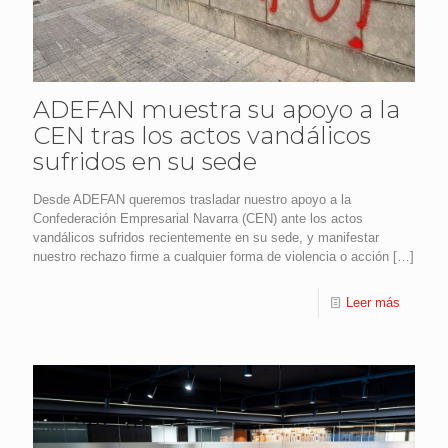
ADEFAN muestra su apoyo a la
CEN tras los actos vandálicos
sufridos en su sede
Desde ADEFAN queremos trasladar nuestro apoyo a la
Confederación Empresarial Navarra (CEN) ante los actos
vandálicos sufridos recientemente en su sede, y manifestar
nuestro rechazo firme a cualquier forma de violencia o acción
[…]
Leer más