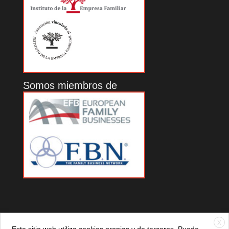
Somos miembros de
X