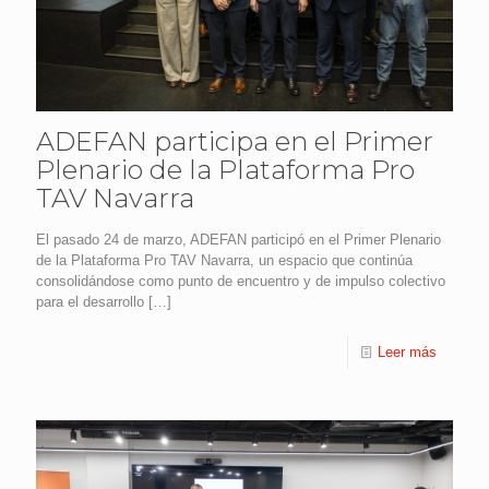
ADEFAN participa en el Primer
Plenario de la Plataforma Pro
TAV Navarra
El pasado 24 de marzo, ADEFAN participó en el Primer Plenario
de la Plataforma Pro TAV Navarra, un espacio que continúa
consolidándose como punto de encuentro y de impulso colectivo
para el desarrollo
[…]
Leer más