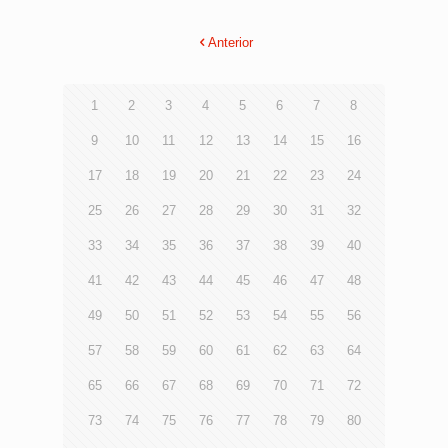
Anterior
1
2
3
4
5
6
7
8
9
10
11
12
13
14
15
16
17
18
19
20
21
22
23
24
25
26
27
28
29
30
31
32
33
34
35
36
37
38
39
40
41
42
43
44
45
46
47
48
49
50
51
52
53
54
55
56
57
58
59
60
61
62
63
64
65
66
67
68
69
70
71
72
73
74
75
76
77
78
79
80