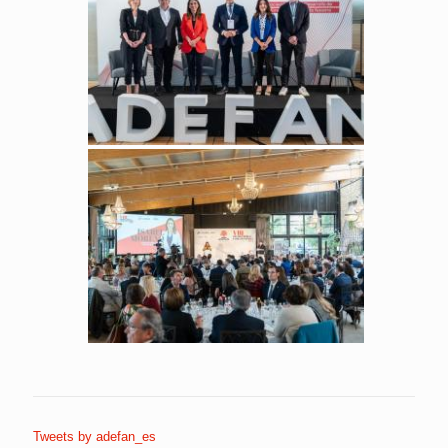
Tweets by adefan_es