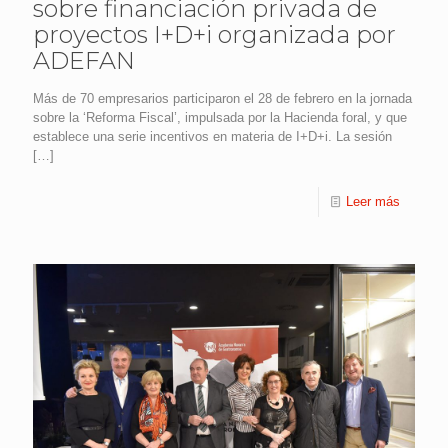
sobre financiación privada de
proyectos I+D+i organizada por
ADEFAN
Más de 70 empresarios participaron el 28 de febrero en la jornada
sobre la ‘Reforma Fiscal’, impulsada por la Hacienda foral, y que
establece una serie incentivos en materia de I+D+i. La sesión
[…]
Leer más