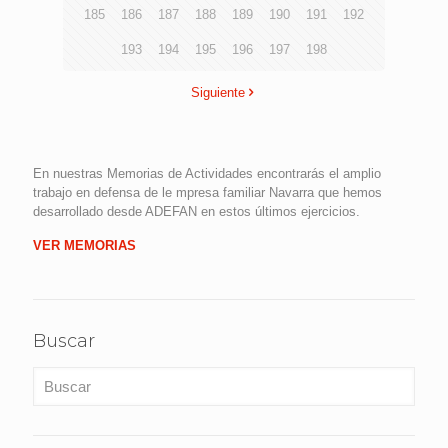
185
186
187
188
189
190
191
192
193
194
195
196
197
198
Siguiente
En nuestras Memorias de Actividades encontrarás el amplio
trabajo en defensa de le mpresa familiar Navarra que hemos
desarrollado desde ADEFAN en estos últimos ejercicios.
VER MEMORIAS
Buscar