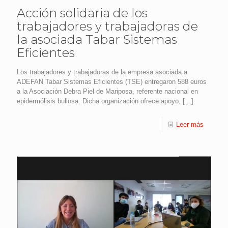
Acción solidaria de los
trabajadores y trabajadoras de
la asociada Tabar Sistemas
Eficientes
Los trabajadores y trabajadoras de la empresa asociada a
ADEFAN Tabar Sistemas Eficientes (TSE) entregaron 588 euros
a la Asociación Debra Piel de Mariposa, referente nacional en
epidermólisis bullosa. Dicha organización ofrece apoyo,
[…]
Leer más