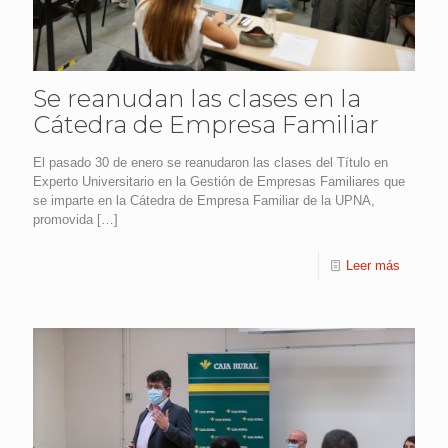
Se reanudan las clases en la
Cátedra de Empresa Familiar
El pasado 30 de enero se reanudaron las clases del Título en
Experto Universitario en la Gestión de Empresas Familiares que
se imparte en la Cátedra de Empresa Familiar de la UPNA,
promovida
[…]
Leer más