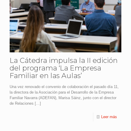
La Cátedra impulsa la II edición
del programa ‘La Empresa
Familiar en las Aulas’
Una vez renovado el convenio de colaboración el pasado día 11,
la directora de la Asociación para el Desarrollo de la Empresa
Familiar Navarra (ADEFAN), Marisa Sáinz, junto con el director
de Relaciones
[…]
Leer más