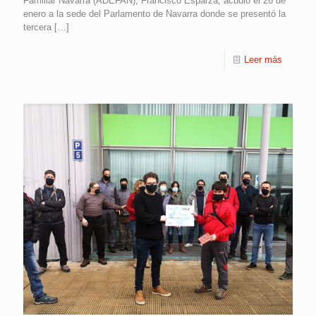
Familiar Navarra (ADEFAN), Francisco Esparza, acudió el 26 de
enero a la sede del Parlamento de Navarra donde se presentó la
tercera
[…]
Leer más