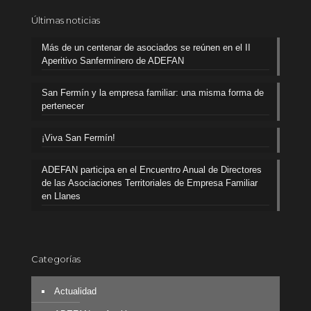
Últimas noticias
Más de un centenar de asociados se reúnen en el II
Aperitivo Sanferminero de ADEFAN
San Fermín y la empresa familiar: una misma forma de
pertenecer
¡Viva San Fermín!
ADEFAN participa en el Encuentro Anual de Directores
de las Asociaciones Territoriales de Empresa Familiar
en Llanes
Categorías
Actualidad