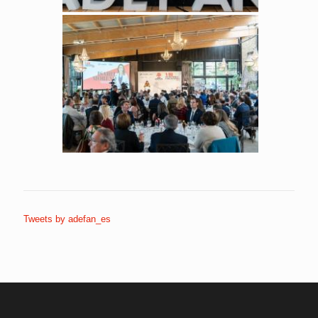
Tweets by adefan_es