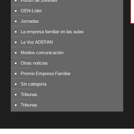
Fórum de Jóvenes
GEN-Líder
Jornadas
La empresa familiar en las aulas
La Voz ADEFAN
Medios comunicación
Otras noticias
Premio Empresa Familiar
Sin categoría
Tribunas
Tribunas