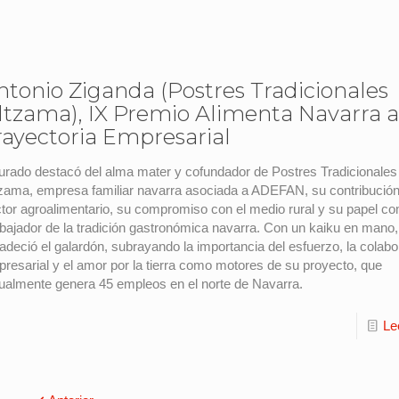
ntonio Ziganda (Postres Tradicionales
ltzama), IX Premio Alimenta Navarra a
rayectoria Empresarial
jurado destacó del alma mater y cofundador de Postres Tradicionales
zama, empresa familiar navarra asociada a ADEFAN, su contribución
tor agroalimentario, su compromiso con el medio rural y su papel c
ajador de la tradición gastronómica navarra. Con un kaiku en mano
adeció el galardón, subrayando la importancia del esfuerzo, la colab
resarial y el amor por la tierra como motores de su proyecto, que
ualmente genera 45 empleos en el norte de Navarra.
Le