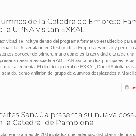
lumnos de la Cátedra de Empresa Fam
e la UPNA visitan EXKAL
actividad se incluye dentro del programa formativo establecido para el
ecialista Universitario en Gestión de la Empresa Familiar y permitió 
stentes conocer de primera mano cómo es la actividad diaria de una 
resaria navarra asociada a ADEFAN así como los principales retos 
os que se enfrenta. El director general de EXKAL, Daniel Antoñanzas 
 sentido, como anfitrión del grupo de alumnos desplazados a Marcill
Le
ceites Sandúa presenta su nueva cos
n la Catedral de Pamplona
cita reunió a más de 200 invitados que, además, disfrutaron de una c