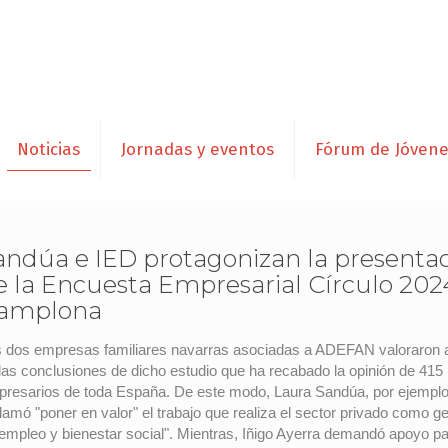
Noticias
Jornadas y eventos
Fórum de Jóven
andúa e IED protagonizan la presenta
e la Encuesta Empresarial Círculo 202
amplona
 dos empresas familiares navarras asociadas a ADEFAN valoraron 
las conclusiones de dicho estudio que ha recabado la opinión de 415
resarios de toda España. De este modo, Laura Sandúa, por ejemplo
lamó "poner en valor" el trabajo que realiza el sector privado como g
empleo y bienestar social". Mientras, Iñigo Ayerra demandó apoyo pa