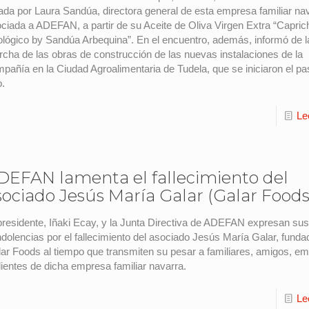
ada por Laura Sandúa, directora general de esta empresa familiar na
ciada a ADEFAN, a partir de su Aceite de Oliva Virgen Extra “Capric
lógico by Sandúa Arbequina”. En el encuentro, además, informó de 
cha de las obras de construcción de las nuevas instalaciones de la
pañía en la Ciudad Agroalimentaria de Tudela, que se iniciaron el p
o.
Le
DEFAN lamenta el fallecimiento del
sociado Jesús María Galar (Galar Foods
presidente, Iñaki Ecay, y la Junta Directiva de ADEFAN expresan su
dolencias por el fallecimiento del asociado Jesús María Galar, funda
ar Foods al tiempo que transmiten su pesar a familiares, amigos, e
lientes de dicha empresa familiar navarra.
Le