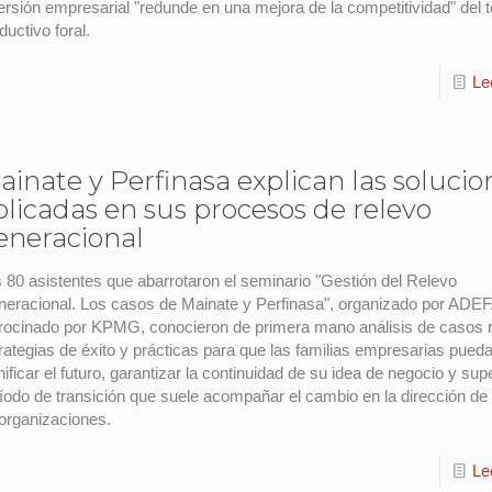
ersión empresarial "redunde en una mejora de la competitividad" del t
ductivo foral.
Le
ainate y Perfinasa explican las solucio
plicadas en sus procesos de relevo
eneracional
 80 asistentes que abarrotaron el seminario "Gestión del Relevo
eracional. Los casos de Mainate y Perfinasa", organizado por ADE
rocinado por KPMG, conocieron de primera mano análisis de casos r
rategias de éxito y prácticas para que las familias empresarias pued
nificar el futuro, garantizar la continuidad de su idea de negocio y sup
íodo de transición que suele acompañar el cambio en la dirección de 
organizaciones.
Le