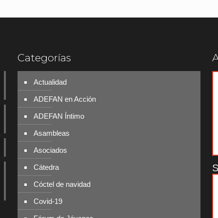
Categorías
A
Actualidad
ADEFAN en Acción
ADEFAN Íntimo
Asambleas
Asociados
S
Cátedra
Cóctel de navidad
Covid-19