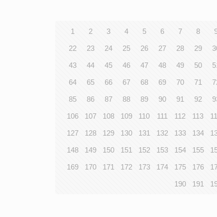
1
2
3
4
5
6
7
8
22
23
24
25
26
27
28
29
3
43
44
45
46
47
48
49
50
5
64
65
66
67
68
69
70
71
7
85
86
87
88
89
90
91
92
9
106
107
108
109
110
111
112
113
1
127
128
129
130
131
132
133
134
1
148
149
150
151
152
153
154
155
1
169
170
171
172
173
174
175
176
1
190
191
1