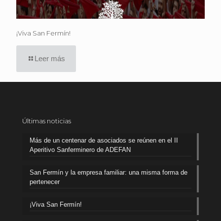
¡Viva San Fermín!
Leer más
Últimas noticias
Más de un centenar de asociados se reúnen en el II
Aperitivo Sanferminero de ADEFAN
San Fermín y la empresa familiar: una misma forma de
pertenecer
¡Viva San Fermín!