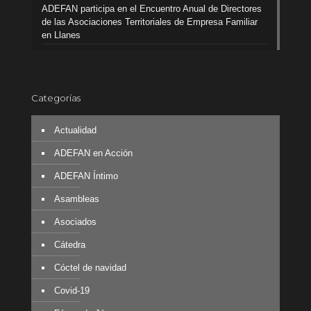
ADEFAN participa en el Encuentro Anual de Directores
de las Asociaciones Territoriales de Empresa Familiar
en Llanes
Categorías
Actualidad
ADEFAN en Acción
ADEFAN Íntimo
Asambleas
Asociados
Cátedra
Cóctel de navidad
Covid-19