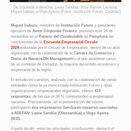
De izquierda a derecha: Laura Sandúa, José Ramón Lacosta,
Miguel Iraburu e Iñigo Ayerra (Fotos: Institución Futuro. Cedidas)
Miguel Iraburu
, miembro de
Institución Futuro
y presidente
ejecutivo de
Avest Corporate Finance
, presentó este 26 de
noviembre en el
Palacio del Condestable
de
Pamplona
las
conclusiones de la
Encuesta Empresarial Circulo
2024
elaborada por el Círculo de Empresarios, dentro de un acto
organizado con la colaboración de la
Cámara de Comercio
y
Diario de Navarra-DN Management
y al que asistieron cerca
de un centenar de invitados, la mayoría del ámbito económico y
empresarial de la región.
El estudio en cuestión, realizado con la colaboración de varias
entidades como la ya mencionada Institución Futuro y otras
organizaciones empresariales regionales, obtuvo
415
respuestas
, de las que el 39 % corresponden a empresarios
navarros. Precisamente, en la presentación del mismo
participaron
dos empresarios familiares navarros asociados
a ADEFAN: Laura Sandúa (Oleosandúa) e Iñigo Ayerra
(IED).
A partir de ahí, entre las principales conclusiones, destacó el