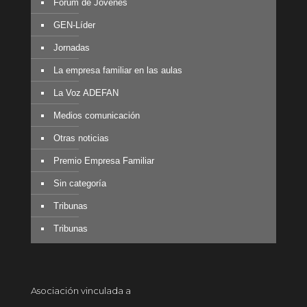
Fórum de Jóvenes
GEN-Líder
Jornadas
La empresa familiar en las aulas
La Voz ADEFAN
Medios comunicación
Otras noticias
Premio Empresa Familiar
Sin categoría
Tribunas
Tribunas
Asociación vinculada a