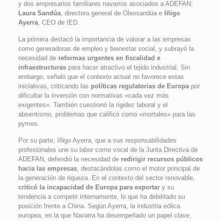
y dos empresarios familiares navarros asociados a ADEFAN:
Laura Sandúa
, directora general de Oleosandúa e
Iñigo
Ayerra
, CEO de IED.
La primera destacó la importancia de valorar a las empresas
como generadoras de empleo y bienestar social, y subrayó la
necesidad de
reformas urgentes en fiscalidad e
infraestructuras
para hacer atractivo el tejido industrial. Sin
embargo, señaló que el contexto actual no favorece estas
iniciativas, criticando las
políticas regulatorias de Europa
por
dificultar la inversión con normativas «cada vez más
exigentes». También cuestionó la rigidez laboral y el
absentismo, problemas que calificó como «mortales» para las
pymes.
Por su parte, Iñigo Ayerra, que a sus responsabilidades
profesionales une su labor como vocal de la Junta Directiva de
ADEFAN, defendió la necesidad de
redirigir recursos públicos
hacia las empresas
, destacándolas como el motor principal de
la generación de riqueza. En el contexto del sector renovable,
criticó la incapacidad de Europa para exportar
y su
tendencia a competir internamente, lo que ha debilitado su
posición frente a China. Según Ayerra, la industria eólica
europea, en la que Navarra ha desempeñado un papel clave,