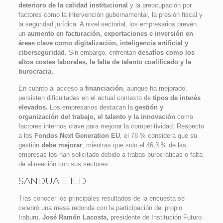
deterioro de la calidad institucional
y la preocupación por
factores como la intervención gubernamental, la presión fiscal y
la seguridad jurídica. A nivel sectorial, los empresarios prevén
un
aumento en facturación, exportaciones e inversión en
áreas clave como digitalización, inteligencia artificial y
ciberseguridad.
Sin embargo, enfrentan
desafíos como los
altos costes laborales, la falta de talento cualificado y la
burocracia.
En cuanto al acceso a
financiación
, aunque ha mejorado,
persisten dificultades en el actual contexto de
tipos de interés
elevados.
Los empresarios destacan la
gestión y
organización del trabajo, el talento y la innovación
como
factores internos clave para mejorar la competitividad. Respecto
a los
Fondos Next Generation EU
, el 78 % considera que su
gestión
debe mejorar
, mientras que solo el 46,3 % de las
empresas los han solicitado debido a trabas burocráticas o falta
de alineación con sus sectores.
SANDUA E IED
Tras conocer los principales resultados de la encuesta se
celebró una mesa redonda con la participación del propio
Iraburu,
José Ramón Lacosta,
presidente de Institución Futuro