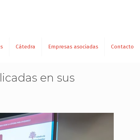
es
Cátedra
Empresas asociadas
Contacto
licadas en sus