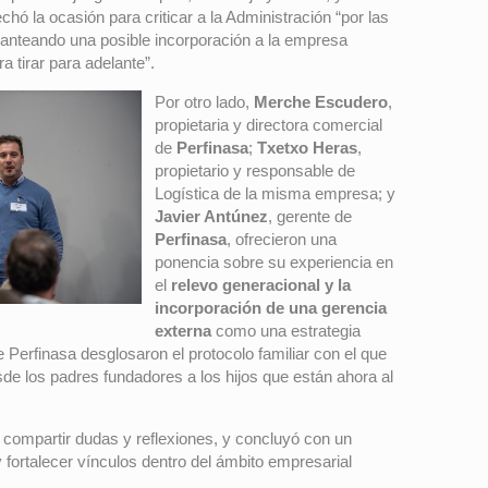
ó la ocasión para criticar a la Administración “por las
 planteando una posible incorporación a la empresa
 tirar para adelante”.
Por otro lado,
Merche Escudero
,
propietaria y directora comercial
de
Perfinasa
;
Txetxo Heras
,
propietario y responsable de
Logística de la misma empresa; y
Javier Antúnez
, gerente de
Perfinasa
, ofrecieron una
ponencia sobre su experiencia en
el
relevo generacional y la
incorporación de una gerencia
externa
como una estrategia
de Perfinasa desglosaron el protocolo familiar con el que
de los padres fundadores a los hijos que están ahora al
n compartir dudas y reflexiones, y concluyó con un
y fortalecer vínculos dentro del ámbito empresarial