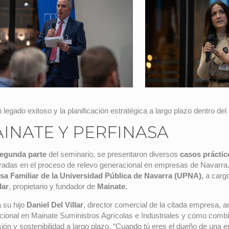
 legado exitoso y la planificación estratégica a largo plazo dentro de
INATE Y PERFINASA
egunda parte
del seminario, se presentaron diversos
casos práctic
radas en el proceso de relevo generacional en empresas de Navarra. 
a Familiar de la Universidad Pública de Navarra (UPNA),
a cargo
lar
, propietario y fundador de
Mainate.
 su hijo
Daniel Del Villar
, director comercial de la citada empresa, 
cional en Mainate Suministros Agrícolas e Industriales y cómo comb
n y sostenibilidad a largo plazo. “Cuando tú eres el dueño de una empr