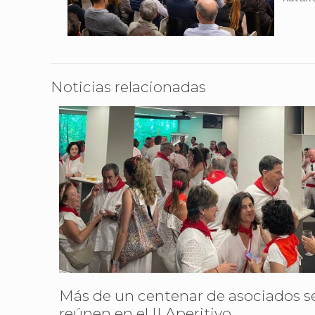
Noticias relacionadas
Más de un centenar de asociados s
reúnen en el II Aperitivo