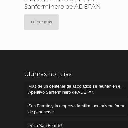
Sanferminero de ADEFAN
Leer más
Últimas noticias
Más de un centenar de asociados se reúnen en el II
Aperitivo Sanferminero de ADEFAN
San Fermín y la empresa familiar: una misma forma
de pertenecer
¡Viva San Fermín!