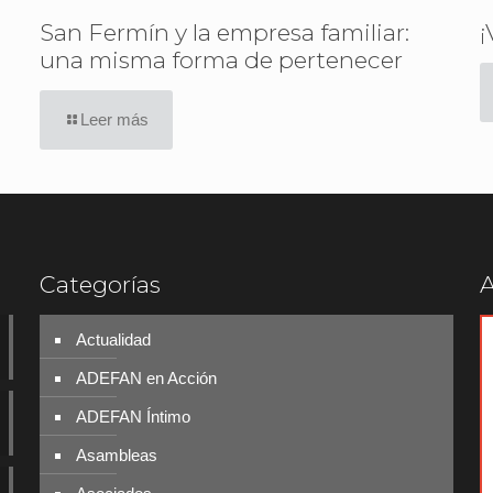
San Fermín y la empresa familiar:
¡
una misma forma de pertenecer
Leer más
Categorías
A
Actualidad
ADEFAN en Acción
ADEFAN Íntimo
Asambleas