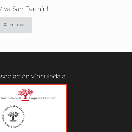
Viva San Fermín!
Leer más
sociación vinculada a