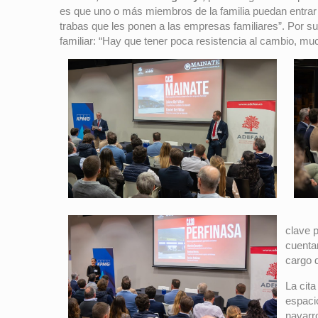
es que uno o más miembros de la familia puedan entrar a 
trabas que les ponen a las empresas familiares”. Por su 
familiar: “Hay que tener poca resistencia al cambio, mu
clave p
cuenta
cargo 
La cita
espaci
navarr