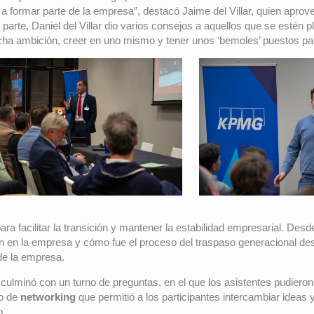
formar parte de la empresa”, destacó Jaime del Villar, quien aprovech
parte, Daniel del Villar dio varios consejos a aquellos que se estén
cha ambición, creer en uno mismo y tener unos ‘bemoles’ puestos para
ara facilitar la transición y mantener la estabilidad empresarial. Des
n en la empresa y cómo fue el proceso del traspaso generacional des
de la empresa.
 culminó con un turno de preguntas, en el que los asistentes pudiero
o de
networking
que permitió a los participantes intercambiar ideas 
o.