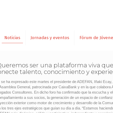
Noticias
Jornadas y eventos
Fórum de Jóven
Queremos ser una plataforma viva qu
onecte talento, conocimiento y experie
 se ha expresado este martes el presidente de ADEFAN, Iñaki Ecay,
Asamblea General, patrocinada por CaixaBank y en la que colabora
gados Consultores. En dicho foro ha confirmado que la escucha y e
mpañamiento a sus socios, la generación de un espacio de confianz
yección exterior como motor de crecimiento y desarrollo de la Comu
 los tres ejes estratégicos que guían su día a día. “Estamos haciend