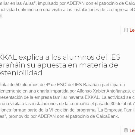
iliar en las Aulas”, impulsado por ADEFAN con el patrocinio de Cai
actividad culminó con una visita a las instalaciones de la empresa el
l.
Le
XKAL explica a los alumnos del IES
arañáin su apuesta en materia de
ostenibilidad
total de 50 alumnos de 4º de ESO del IES Barañáin participaron
ientemente en una charla impartida por Alfonso Xabier Antoñanzas, 
resentación de la empresa familiar navarra EXKAL. La actividad se 
 una visita a las instalaciones de la compañía el pasado 30 de abril
iones forman parte de la VI edición del programa “La Empresa Famili
as”, promovido por ADEFAN con el patrocinio de CaixaBank.
Le