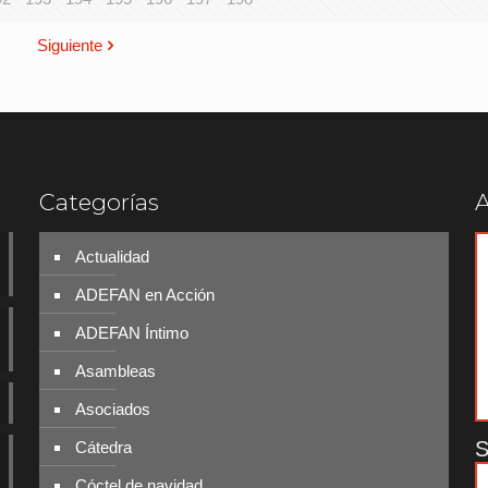
Siguiente
Categorías
A
Actualidad
ADEFAN en Acción
ADEFAN Íntimo
Asambleas
Asociados
S
Cátedra
Cóctel de navidad