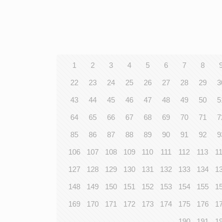
1
2
3
4
5
6
7
8
22
23
24
25
26
27
28
29
3
43
44
45
46
47
48
49
50
5
64
65
66
67
68
69
70
71
7
85
86
87
88
89
90
91
92
9
106
107
108
109
110
111
112
113
1
127
128
129
130
131
132
133
134
1
148
149
150
151
152
153
154
155
1
169
170
171
172
173
174
175
176
1
190
191
1