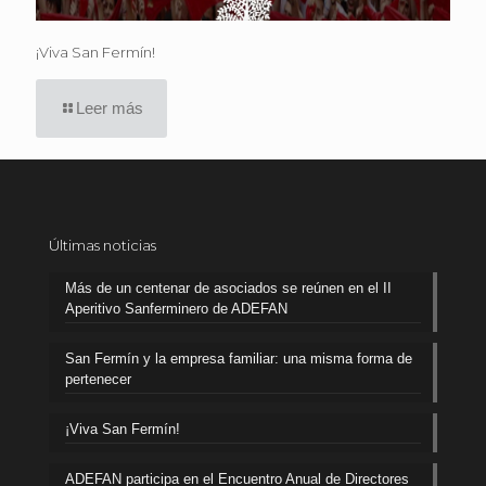
¡Viva San Fermín!
Leer más
Últimas noticias
Más de un centenar de asociados se reúnen en el II
Aperitivo Sanferminero de ADEFAN
San Fermín y la empresa familiar: una misma forma de
pertenecer
¡Viva San Fermín!
ADEFAN participa en el Encuentro Anual de Directores