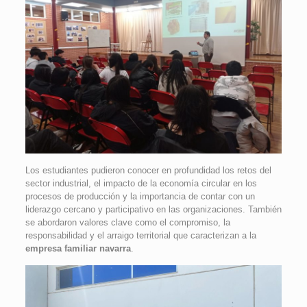
Los estudiantes pudieron conocer en profundidad los retos del
sector industrial, el impacto de la economía circular en los
procesos de producción y la importancia de contar con un
liderazgo cercano y participativo en las organizaciones. También
se abordaron valores clave como el compromiso, la
responsabilidad y el arraigo territorial que caracterizan a la
empresa familiar navarra
.