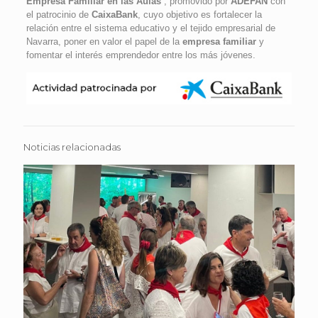
Empresa Familiar en las Aulas
”, promovido por
ADEFAN
con
el patrocinio de
CaixaBank
, cuyo objetivo es fortalecer la
relación entre el sistema educativo y el tejido empresarial de
Navarra, poner en valor el papel de la
empresa familiar
y
fomentar el interés emprendedor entre los más jóvenes.
Noticias relacionadas