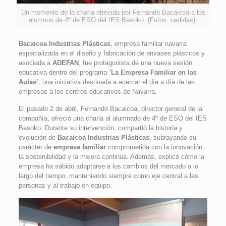
Un momento de la charla ofrecida por Fernando Bacaicoa a los
alumnos de 4º de ESO del IES Basoko. (Fotos: cedidas).
Bacaicoa Industrias Plásticas
, empresa familiar navarra
especializada en el diseño y fabricación de envases plásticos y
asociada a
ADEFAN
, fue protagonista de una nueva sesión
educativa dentro del programa “
La Empresa Familiar en las
Aulas
”, una iniciativa destinada a acercar el día a día de las
empresas a los centros educativos de Navarra.
El pasado 2 de abril, Fernando Bacaicoa, director general de la
compañía, ofreció una charla al alumnado de 4º de ESO del IES
Basoko. Durante su intervención, compartió la historia y
evolución de
Bacaicoa Industrias Plásticas
, subrayando su
carácter de
empresa familiar
comprometida con la innovación,
la sostenibilidad y la mejora continua. Además, explicó cómo la
empresa ha sabido adaptarse a los cambios del mercado a lo
largo del tiempo, manteniendo siempre como eje central a las
personas y al trabajo en equipo.