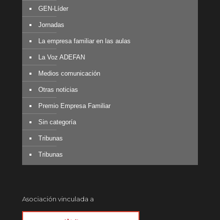
GEN-Líder
Jornadas
La empresa familiar en las aulas
La Voz ADEFAN
Medios comunicación
Otras noticias
Premio Empresa Familiar
Sin categoría
Tribunas
Tribunas
Asociación vinculada a