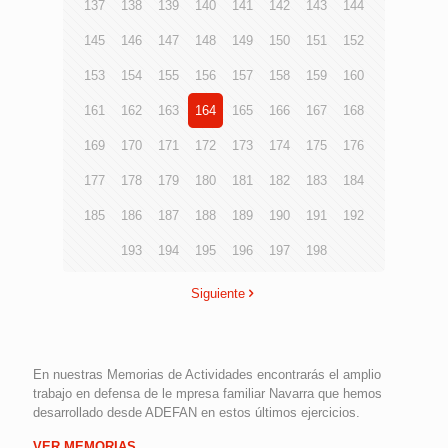
137
138
139
140
141
142
143
144
145
146
147
148
149
150
151
152
153
154
155
156
157
158
159
160
161
162
163
164
165
166
167
168
169
170
171
172
173
174
175
176
177
178
179
180
181
182
183
184
185
186
187
188
189
190
191
192
193
194
195
196
197
198
Siguiente
En nuestras Memorias de Actividades encontrarás el amplio
trabajo en defensa de le mpresa familiar Navarra que hemos
desarrollado desde ADEFAN en estos últimos ejercicios.
VER MEMORIAS