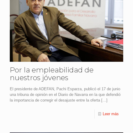
Por la empleabilidad de
nuestros jóvenes
El presidente de ADEFAN, Pachi Esparza, publicó el 17 de junio
una tribuna de opinión en el Diario de Navarra en la que defendió
la importancia de corregir el desajuste entre la oferta
[…]
Leer más