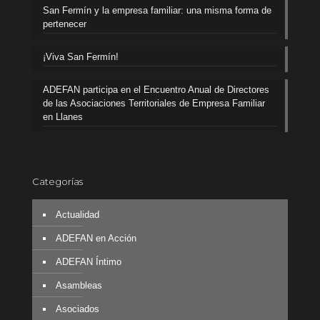
San Fermín y la empresa familiar: una misma forma de
pertenecer
¡Viva San Fermín!
ADEFAN participa en el Encuentro Anual de Directores
de las Asociaciones Territoriales de Empresa Familiar
en Llanes
Categorías
Actualidad
ADEFAN en Acción
ADEFAN Íntimo
Asambleas
Asociados