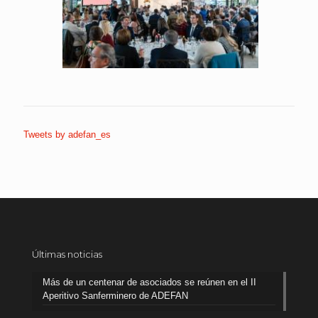
Tweets by adefan_es
Últimas noticias
Más de un centenar de asociados se reúnen en el II
Aperitivo Sanferminero de ADEFAN