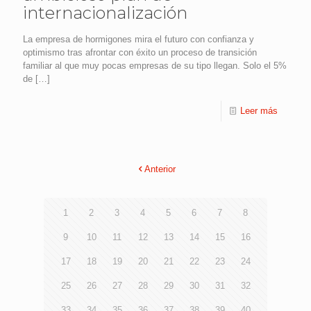
internacionalización
La empresa de hormigones mira el futuro con confianza y
optimismo tras afrontar con éxito un proceso de transición
familiar al que muy pocas empresas de su tipo llegan. Solo el 5%
de
[…]
Leer más
Anterior
1
2
3
4
5
6
7
8
9
10
11
12
13
14
15
16
17
18
19
20
21
22
23
24
25
26
27
28
29
30
31
32
33
34
35
36
37
38
39
40