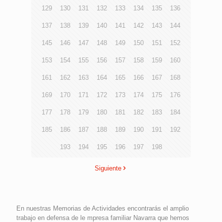
129
130
131
132
133
134
135
136
137
138
139
140
141
142
143
144
145
146
147
148
149
150
151
152
153
154
155
156
157
158
159
160
161
162
163
164
165
166
167
168
169
170
171
172
173
174
175
176
177
178
179
180
181
182
183
184
185
186
187
188
189
190
191
192
193
194
195
196
197
198
Siguiente
En nuestras Memorias de Actividades encontrarás el amplio
trabajo en defensa de le mpresa familiar Navarra que hemos