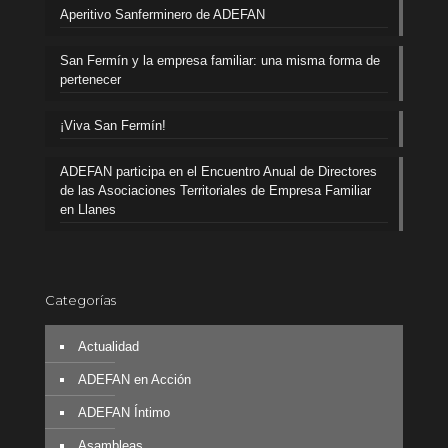
Aperitivo Sanferminero de ADEFAN
San Fermín y la empresa familiar: una misma forma de
pertenecer
¡Viva San Fermín!
ADEFAN participa en el Encuentro Anual de Directores
de las Asociaciones Territoriales de Empresa Familiar
en Llanes
Categorías
Actualidad
ADEFAN en Acción
ADEFAN Íntimo
Asambleas