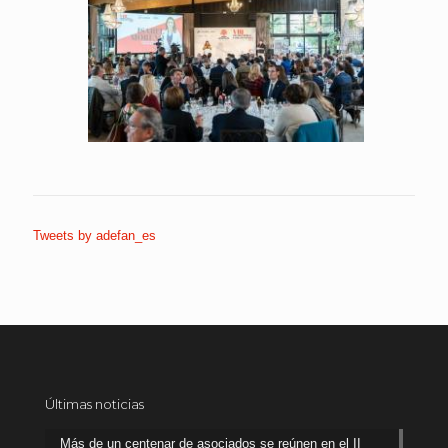
Tweets by adefan_es
Últimas noticias
Más de un centenar de asociados se reúnen en el II