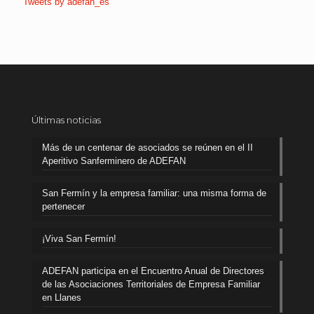
Tweets by adefan_es
Últimas noticias
Más de un centenar de asociados se reúnen en el II
Aperitivo Sanferminero de ADEFAN
San Fermín y la empresa familiar: una misma forma de
pertenecer
¡Viva San Fermín!
ADEFAN participa en el Encuentro Anual de Directores
de las Asociaciones Territoriales de Empresa Familiar
en Llanes