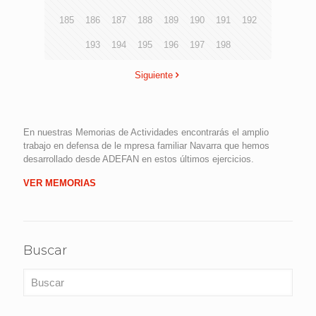
185
186
187
188
189
190
191
192
193
194
195
196
197
198
Siguiente
En nuestras Memorias de Actividades encontrarás el amplio
trabajo en defensa de le mpresa familiar Navarra que hemos
desarrollado desde ADEFAN en estos últimos ejercicios.
VER MEMORIAS
Buscar