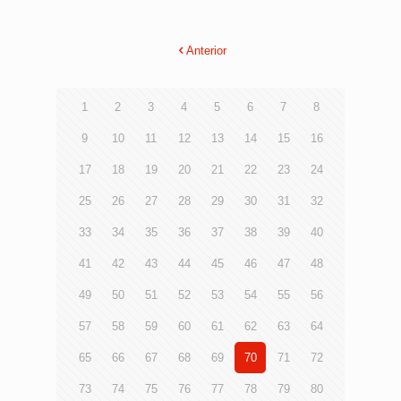
Anterior
1
2
3
4
5
6
7
8
9
10
11
12
13
14
15
16
17
18
19
20
21
22
23
24
25
26
27
28
29
30
31
32
33
34
35
36
37
38
39
40
41
42
43
44
45
46
47
48
49
50
51
52
53
54
55
56
57
58
59
60
61
62
63
64
65
66
67
68
69
70
71
72
73
74
75
76
77
78
79
80