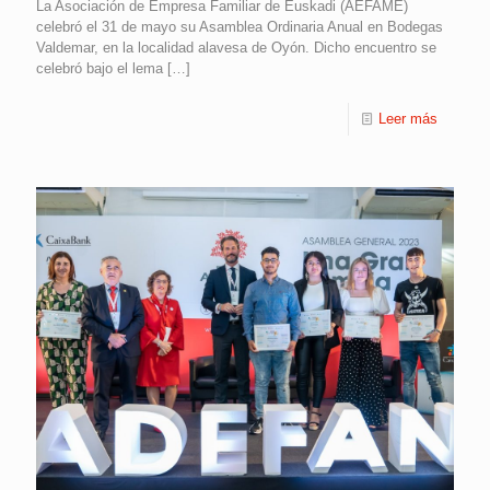
La Asociación de Empresa Familiar de Euskadi (AEFAME)
celebró el 31 de mayo su Asamblea Ordinaria Anual en Bodegas
Valdemar, en la localidad alavesa de Oyón. Dicho encuentro se
celebró bajo el lema
[…]
Leer más