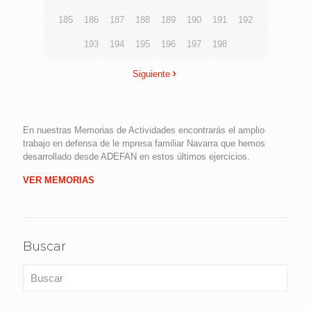
185
186
187
188
189
190
191
192
193
194
195
196
197
198
Siguiente
En nuestras Memorias de Actividades encontrarás el amplio
trabajo en defensa de le mpresa familiar Navarra que hemos
desarrollado desde ADEFAN en estos últimos ejercicios.
VER MEMORIAS
Buscar