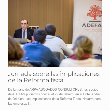
Jornada sobre las implicaciones
de la Reforma fiscal
De la mano de ARPA ABOGADOS CONSULTORES, los socios
de ADEFAN pudieron conocer el 22 de febrero, en el Hotel Andía
de Orkoien, las implicaciones de la Reforma Fiscal Navarra para
las empresas
[…]