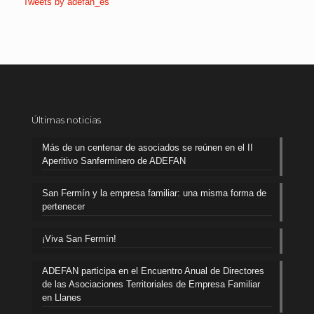
Tweets by adefan_es
Últimas noticias
Más de un centenar de asociados se reúnen en el II
Aperitivo Sanferminero de ADEFAN
San Fermín y la empresa familiar: una misma forma de
pertenecer
¡Viva San Fermín!
ADEFAN participa en el Encuentro Anual de Directores
de las Asociaciones Territoriales de Empresa Familiar
en Llanes