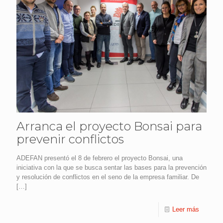
Arranca el proyecto Bonsai para
prevenir conflictos
ADEFAN presentó el 8 de febrero el proyecto Bonsai, una
iniciativa con la que se busca sentar las bases para la prevención
y resolución de conflictos en el seno de la empresa familiar. De
[…]
Leer más