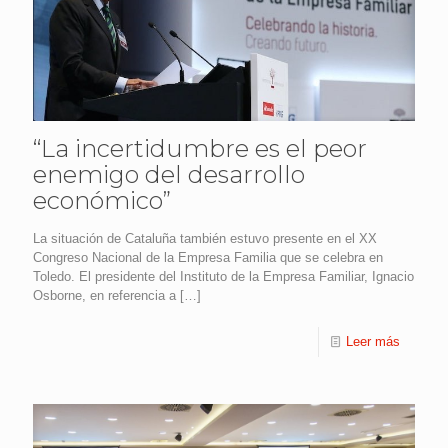
“La incertidumbre es el peor
enemigo del desarrollo
económico”
La situación de Cataluña también estuvo presente en el XX
Congreso Nacional de la Empresa Familia que se celebra en
Toledo. El presidente del Instituto de la Empresa Familiar, Ignacio
Osborne, en referencia a
[…]
Leer más