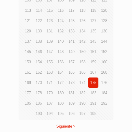
105
106
107
108
109
110
111
112
113
114
115
116
117
118
119
120
121
122
123
124
125
126
127
128
129
130
131
132
133
134
135
136
137
138
139
140
141
142
143
144
145
146
147
148
149
150
151
152
153
154
155
156
157
158
159
160
161
162
163
164
165
166
167
168
169
170
171
172
173
174
175
176
177
178
179
180
181
182
183
184
185
186
187
188
189
190
191
192
193
194
195
196
197
198
Siguiente