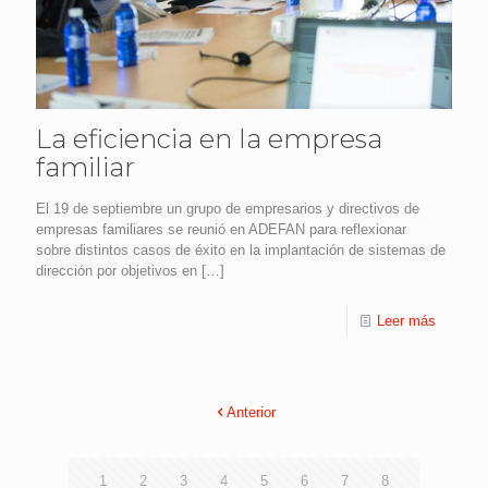
La eficiencia en la empresa
familiar
El 19 de septiembre un grupo de empresarios y directivos de
empresas familiares se reunió en ADEFAN para reflexionar
sobre distintos casos de éxito en la implantación de sistemas de
dirección por objetivos en
[…]
Leer más
Anterior
1
2
3
4
5
6
7
8