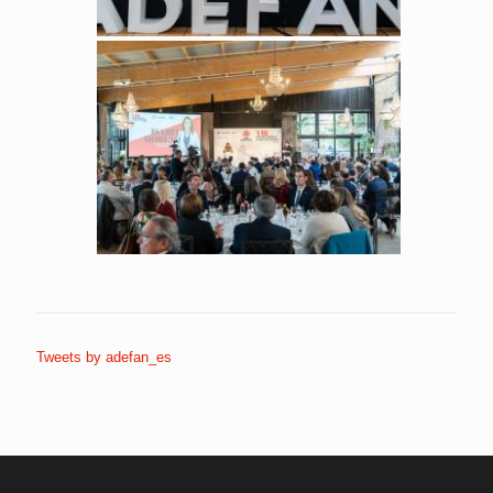
Tweets by adefan_es