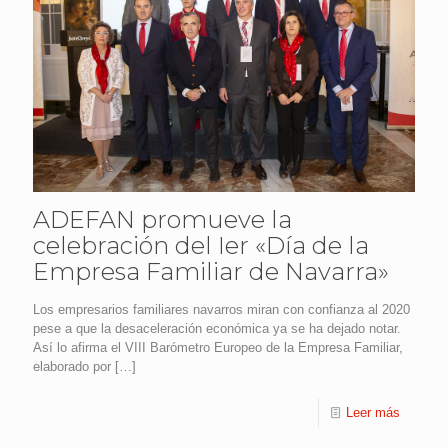
ADEFAN promueve la
celebración del Ier «Día de la
Empresa Familiar de Navarra»
Los empresarios familiares navarros miran con confianza al 2020
pese a que la desaceleración económica ya se ha dejado notar.
Así lo afirma el VIII Barómetro Europeo de la Empresa Familiar,
elaborado por
[…]
Leer más