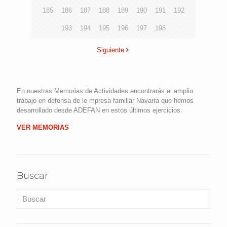
185
186
187
188
189
190
191
192
193
194
195
196
197
198
Siguiente
En nuestras Memorias de Actividades encontrarás el amplio
trabajo en defensa de le mpresa familiar Navarra que hemos
desarrollado desde ADEFAN en estos últimos ejercicios.
VER MEMORIAS
Buscar