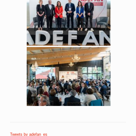
Tweets by adefan_es