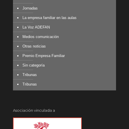
Jornadas
La empresa familiar en las aulas
La Voz ADEFAN
Medios comunicación
Otras noticias
Premio Empresa Familiar
Sin categoría
Tribunas
Tribunas
Asociación vinculada a