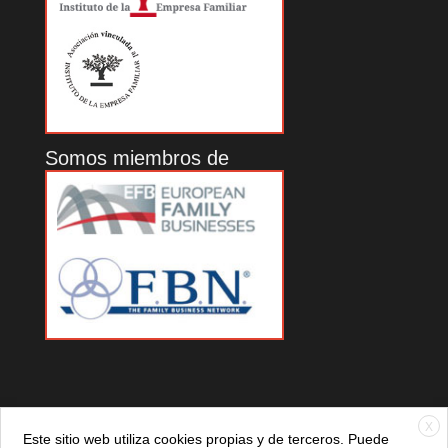
Somos miembros de
X
Este sitio web utiliza cookies propias y de terceros. Puede