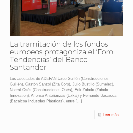
La tramitación de los fondos
europeos protagoniza el ‘Foro
Tendencias’ del Banco
Santander
Los asociados de ADEFAN Uxue Guillén (Construcciones
Guillén), Gastón Sanzol (Zita Corp), Julio Bustillo (Sumelec),
Noemí Osés (Construcciones Osés), Erik Zabala (Zabala
Innovation), Alfonso Antoñanzas (Exkal) y Fernando Bacaicoa
(Bacaicoa Industrias Plásticas), entre
[…]
Leer más