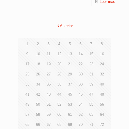
Leer más
Anterior
1
2
3
4
5
6
7
8
9
10
11
12
13
14
15
16
17
18
19
20
21
22
23
24
25
26
27
28
29
30
31
32
33
34
35
36
37
38
39
40
41
42
43
44
45
46
47
48
49
50
51
52
53
54
55
56
57
58
59
60
61
62
63
64
65
66
67
68
69
70
71
72