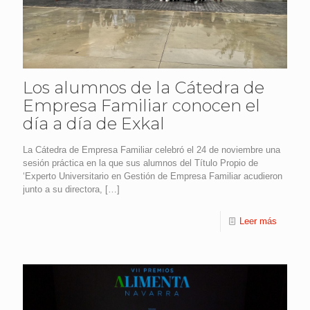
Los alumnos de la Cátedra de
Empresa Familiar conocen el
día a día de Exkal
La Cátedra de Empresa Familiar celebró el 24 de noviembre una
sesión práctica en la que sus alumnos del Título Propio de
‘Experto Universitario en Gestión de Empresa Familiar acudieron
junto a su directora,
[…]
Leer más