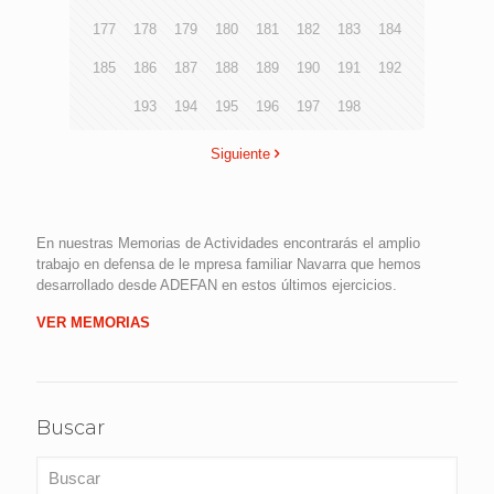
177
178
179
180
181
182
183
184
185
186
187
188
189
190
191
192
193
194
195
196
197
198
Siguiente
En nuestras Memorias de Actividades encontrarás el amplio
trabajo en defensa de le mpresa familiar Navarra que hemos
desarrollado desde ADEFAN en estos últimos ejercicios.
VER MEMORIAS
Buscar