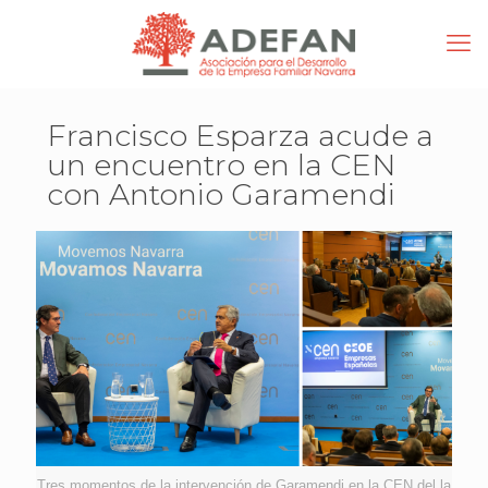
Francisco Esparza acude a
un encuentro en la CEN
con Antonio Garamendi
Tres momentos de la intervención de Garamendi en la CEN del la