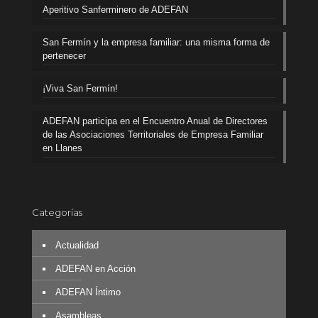
Aperitivo Sanferminero de ADEFAN
San Fermín y la empresa familiar: una misma forma de
pertenecer
¡Viva San Fermín!
ADEFAN participa en el Encuentro Anual de Directores
de las Asociaciones Territoriales de Empresa Familiar
en Llanes
Categorías
Actualidad
ADEFAN en Acción
ADEFAN Íntimo
Asambleas