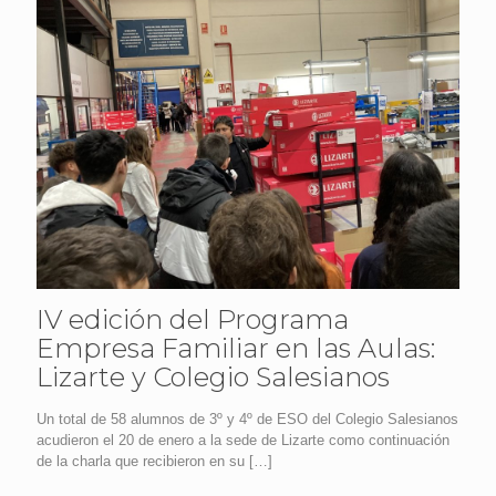
IV edición del Programa
Empresa Familiar en las Aulas:
Lizarte y Colegio Salesianos
Un total de 58 alumnos de 3º y 4º de ESO del Colegio Salesianos
acudieron el 20 de enero a la sede de Lizarte como continuación
de la charla que recibieron en su
[…]