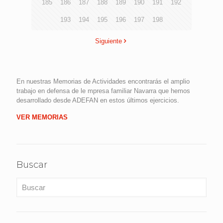
185
186
187
188
189
190
191
192
193
194
195
196
197
198
Siguiente
En nuestras Memorias de Actividades encontrarás el amplio
trabajo en defensa de le mpresa familiar Navarra que hemos
desarrollado desde ADEFAN en estos últimos ejercicios.
VER MEMORIAS
Buscar