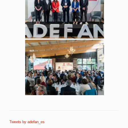
Tweets by adefan_es