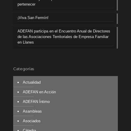
pertenecer
¡Viva San Fermín!
ADEFAN participa en el Encuentro Anual de Directores
de las Asociaciones Territoriales de Empresa Familiar
en Llanes
Categorías
Actualidad
ADEFAN en Acción
ADEFAN Íntimo
Asambleas
Asociados
Cátedra