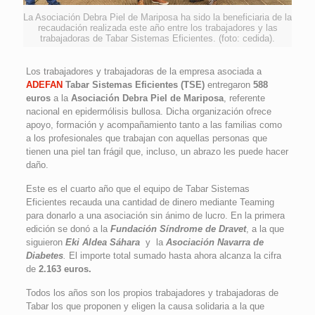
La Asociación Debra Piel de Mariposa ha sido la beneficiaria de la
recaudación realizada este año entre los trabajadores y las
trabajadoras de Tabar Sistemas Eficientes. (foto: cedida).
Los trabajadores y trabajadoras de la empresa asociada a
ADEFAN
Tabar Sistemas Eficientes (TSE)
entregaron
588
euros
a la
Asociación Debra Piel de Mariposa
, referente
nacional en epidermólisis bullosa. Dicha organización ofrece
apoyo, formación y acompañamiento tanto a las familias como
a los profesionales que trabajan con aquellas personas que
tienen una piel tan frágil que, incluso, un abrazo les puede hacer
daño.
Este es el cuarto año que el equipo de Tabar Sistemas
Eficientes recauda una cantidad de dinero mediante Teaming
para donarlo a una asociación sin ánimo de lucro. En la primera
edición se donó a la
Fundación Síndrome de Dravet
, a la que
siguieron
Eki Aldea Sáhara
y la
Asociación Navarra de
Diabetes
.
El importe total sumado hasta ahora alcanza la cifra
de
2.163 euros.
Todos los años son los propios trabajadores y trabajadoras de
Tabar los que proponen y eligen la causa solidaria a la que