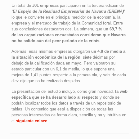
Un total de
301 empresas
participaron en la tercera edición de
‘El Espejo de la Realidad Empresarial de Navarra (ERENA)’
lo que le convierte en el principal medidor de la economía, la
empresa y el mercado de trabajo de la Comunidad foral. Entre
sus conclusiones destacaron dos. La primera, que
un 69,7 %
de las organizaciones encuestadas consideran que Navarra
no ha salido aún del peor período de la crisis.
Además, esas mismas empresas otorgaron
un 4,8 de media a
la situación económica de la región
, siete décimas por
debajo de la calificación dada en mayo. Pero valoraron su
estado particular con un 6,1 de media, lo que supone una
mejora de 1,41 puntos respecto a la primera ola, y seis de cada
diez dijo que no ha realizado despidos.
La presentación del estudio incluyó, como gran novedad,
la web
específica que se ha desarrollado al respecto
y donde se
podrán localizar todos los datos a través de un repositorio de
tablas. Un contenido que está a disposición de todas las
personas interesadas de forma clara, sencilla y muy intuitiva en
el
siguiente enlace
.