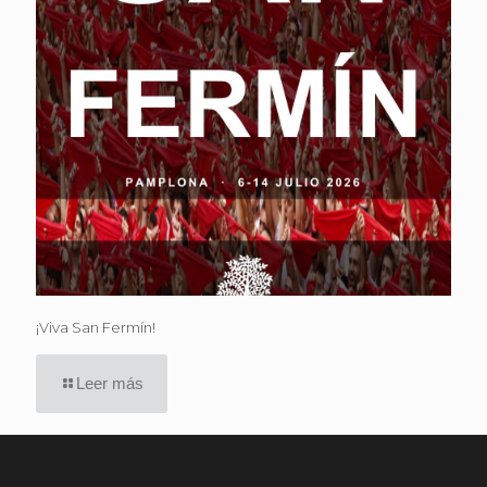
¡Viva San Fermín!
Leer más