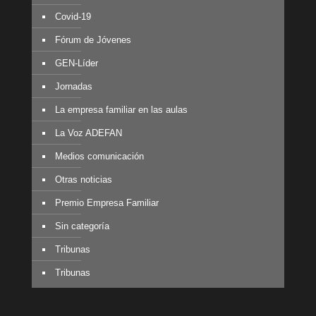
Covid-19
Fórum de Jóvenes
GEN-Líder
Jornadas
La empresa familiar en las aulas
La Voz ADEFAN
Medios comunicación
Otras noticias
Premio Empresa Familiar
Sin categoría
Tribunas
Tribunas