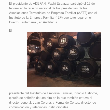
El presidente de ADEFAN, Pachi Esparza, participó el 16 de
febrero en la reunión nacional de los presidentes de las
Asociaciones Territoriales de Empresa Familiar (AATT) con el
Instituto de la Empresa Familiar (IEF) que tuvo lugar en el
Puerto Santamaría , en Andalucía.
El
presidente del Instituto de Empresa Familiar, Ignacio Osborne,
ejerció de anfitrión de una cita en la que también estuvo el
director general, Juan Corona, y Fernando Cortes, director de
comunicación y relaciones institucionales.