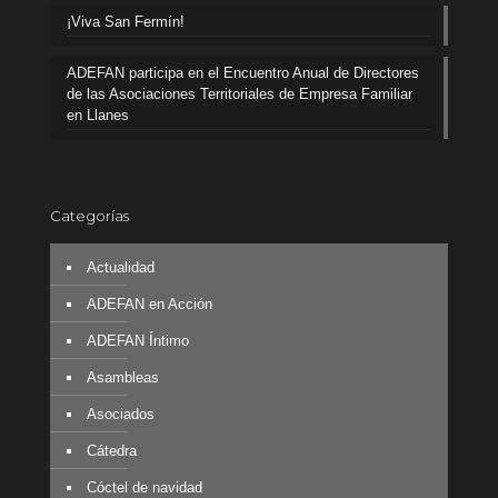
¡Viva San Fermín!
ADEFAN participa en el Encuentro Anual de Directores
de las Asociaciones Territoriales de Empresa Familiar
en Llanes
Categorías
Actualidad
ADEFAN en Acción
ADEFAN Íntimo
Asambleas
Asociados
Cátedra
Cóctel de navidad