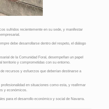
cos sufridos recientemente en su sede, y manifestar
 empresarial.
mpre debe desarrollarse dentro del respeto, el diálogo
presarial de la Comunidad Foral, desempeñan un papel
l territorio y comprometidas con su entorno.
n de recursos y esfuerzos que deberían destinarse a
rofesionalidad en situaciones como esta, y reafirmar
ales y económicos.
les para el desarrollo económico y social de Navarra.