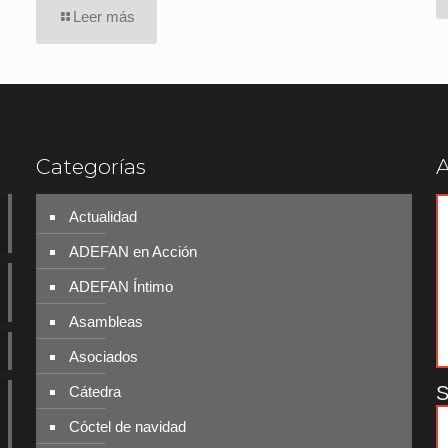
Leer más
Categorías
A
Actualidad
ADEFAN en Acción
ADEFAN Íntimo
Asambleas
Asociados
S
Cátedra
Cóctel de navidad