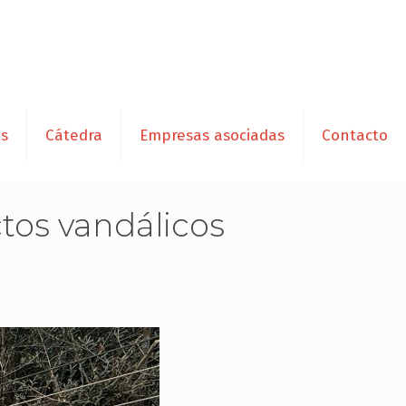
es
Cátedra
Empresas asociadas
Contacto
tos vandálicos