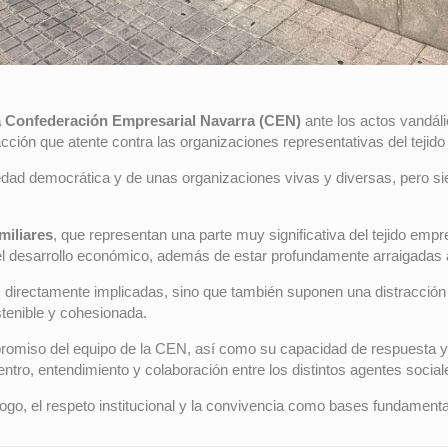
a Confederación Empresarial Navarra (CEN)
ante los actos vandáli
cción que atente contra las organizaciones representativas del tejido
edad democrática y de unas organizaciones vivas y diversas, pero sie
miliares
, que representan una parte muy significativa del tejido em
 el desarrollo económico, además de estar profundamente arraigadas a
es directamente implicadas, sino que también suponen una distracció
tenible y cohesionada.
miso del equipo de la CEN, así como su capacidad de respuesta y p
entro, entendimiento y colaboración entre los distintos agentes soci
go, el respeto institucional y la convivencia como bases fundamenta