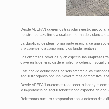
Desde ADEFAN queremos trasladar nuestro
apoyo a l
nuestro rechazo firme a cualquier forma de violencia o a
La pluralidad de ideas forma parte esencial de una soci
y la convivencia como principios fundamentales.
Las empresas navarras, y en especial las
empresas fa
clave en la generación de empleo, la cohesión social y
Este tipo de actuaciones no solo afectan a las entidad
seguir trabajando por una Navarra más competitiva, sos
Desde ADEFAN queremos reconocer la labor y el compro
la importancia de seguir fortaleciendo espacios de encu
Reiteramos nuestro compromiso con la defensa del diálo