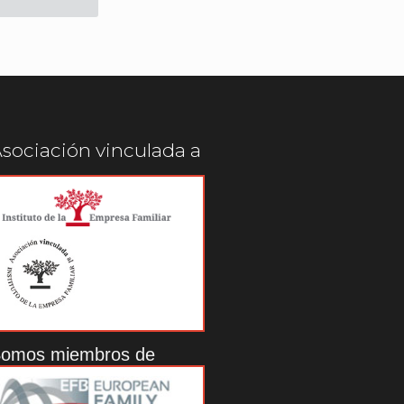
sociación vinculada a
omos miembros de