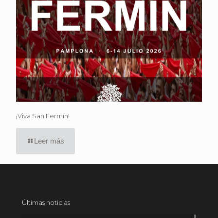
¡Viva San Fermín!
Leer más
Últimas noticias