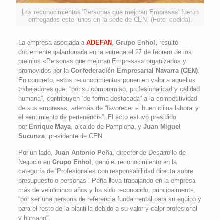
Los reconocimientos 'Personas que mejoran Empresas' fueron
entregados este lunes en la sede de CEN. (Foto: cedida).
La empresa asociada a
ADEFAN
,
Grupo Enhol,
resultó
doblemente galardonada en la entrega el 27 de febrero de los
premios «Personas que mejoran Empresas» organizados y
promovidos por la
Confederación Empresarial Navarra (CEN)
.
En concreto, estos reconocimientos ponen en valor a aquellos
trabajadores que, “por su compromiso, profesionalidad y calidad
humana”, contribuyen “de forma destacada” a la competitividad
de sus empresas, además de “favorecer el buen clima laboral y
el sentimiento de pertenencia”. El acto estuvo presidido
por
Enrique Maya
, alcalde de Pamplona, y
Juan Miguel
Sucunza
, presidente de CEN.
Por un lado,
Juan Antonio Peña
, director de Desarrollo de
Negocio en
Grupo Enhol
, ganó el reconocimiento en la
categoría de ‘Profesionales con responsabilidad directa sobre
presupuesto o personas’. Peña lleva trabajando en la empresa
más de veinticinco años y ha sido reconocido, principalmente,
“por ser una persona de referencia fundamental para su equipo y
para el resto de la plantilla debido a su valor y calor profesional
y humano”.