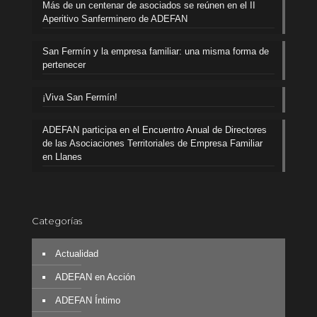
Más de un centenar de asociados se reúnen en el II
Aperitivo Sanferminero de ADEFAN
San Fermín y la empresa familiar: una misma forma de
pertenecer
¡Viva San Fermín!
ADEFAN participa en el Encuentro Anual de Directores
de las Asociaciones Territoriales de Empresa Familiar
en Llanes
Categorías
Actualidad
ADEFAN en Acción
ADEFAN Íntimo