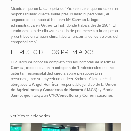
Mientras que en la categoría de ‘Profesionales que no ostentan
responsabilidad directa sobre presupuesto ni personas’, el
segundo de los accésit fue para
Mª Carmen Litago
,
administrativa en
Grupo Enhol,
donde trabaja desde 1967. El
jurado destacó de ella «su sentido de pertenencia a la empresa
y contribución al buen clima laboral, encarnando los valores del
compañerismo”.
EL RESTO DE LOS PREMIADOS
El cuadro de honor se completó con los nombres de
Marimar
Gómez
, reconocida en la categoría de ‘Profesionales que no
ostentan responsabilidad directa sobre presupuesto ni
personas’, por su trayectoria en Icer Brakes. Y los accésit
otorgados a
Ángel Remírez
, responsable jurídico de la
Unión
de Agricultores y Ganaderos de Navarra
(UAGN);
y
Sonia
Jaime,
que trabaja en
CYCConsultoría y Comunicaciones
Noticias relacionadas