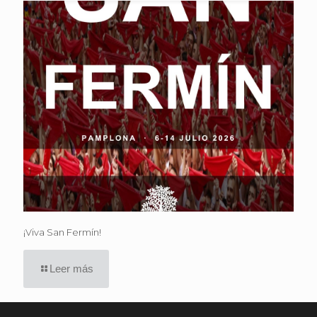
¡Viva San Fermín!
Leer más