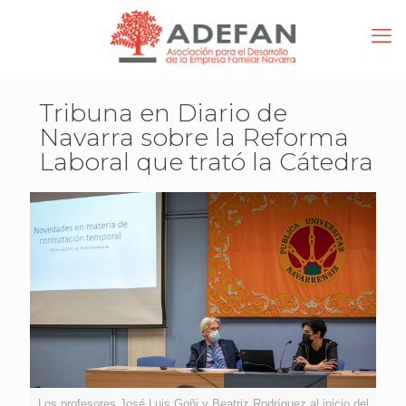
Tribuna en Diario de
Navarra sobre la Reforma
Laboral que trató la Cátedra
Los profesores José Luis Goñi y Beatriz Rodríguez al inicio del