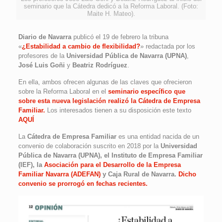
seminario que la Cátedra dedicó a la Reforma Laboral. (Foto:
Maite H. Mateo).
Diario de Navarra
publicó el 19 de febrero la tribuna
«
¿Estabilidad a cambio de flexibilidad?
» redactada por los
profesores de la
Universidad Pública de Navarra (UPNA)
,
José Luis Goñi
y
Beatriz Rodríguez
.
En ella, ambos ofrecen algunas de las claves que ofrecieron
sobre la Reforma Laboral en el
seminario específico que
sobre esta nueva legislación realizó la Cátedra de Empresa
Familiar.
Los interesados tienen a su disposición este texto
AQUÍ
La
Cátedra de Empresa Familiar
es una entidad nacida de un
convenio de colaboración suscrito en 2018 por la
Universidad
Pública de Navarra (UPNA), el Instituto de Empresa Familiar
(IEF), la
Asociación para el Desarrollo de la Empresa
Familiar Navarra (ADEFAN)
y Caja Rural de Navarra.
Dicho
convenio se prorrogó en fechas recientes.