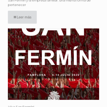
San Fermín y la empresa familiar: una misma forma de
pertenecer
Leer más
¡Viva San Fermín!