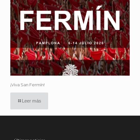
¡Viva San Fermín!
Leer más