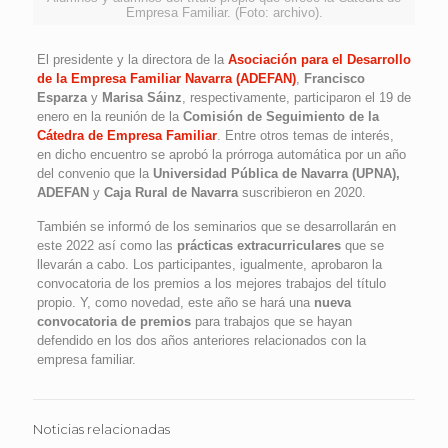
Empresa Familiar. (Foto: archivo).
El presidente y la directora de la
Asociación para el Desarrollo
de la Empresa Familiar Navarra (ADEFAN)
,
Francisco
Esparza
y
Marisa Sáinz
, respectivamente, participaron el 19 de
enero en la reunión de la
Comisión de Seguimiento de la
Cátedra de Empresa Familiar
. Entre otros temas de interés,
en dicho encuentro se aprobó la prórroga automática por un año
del convenio que la
Universidad Pública de Navarra (UPNA),
ADEFAN
y
Caja Rural de Navarra
suscribieron en 2020.
También se informó de los seminarios que se desarrollarán en
este 2022 así como las
prácticas extracurriculares
que se
llevarán a cabo. Los participantes, igualmente, aprobaron la
convocatoria de los premios a los mejores trabajos del título
propio. Y, como novedad, este año se hará una
nueva
convocatoria de premios
para trabajos que se hayan
defendido en los dos años anteriores relacionados con la
empresa familiar.
Noticias relacionadas