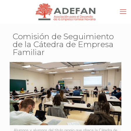
Comisión de Seguimiento
de la Cátedra de Empresa
Familiar
Alumnos y alumnos del título propio que ofrece la Cátedra de