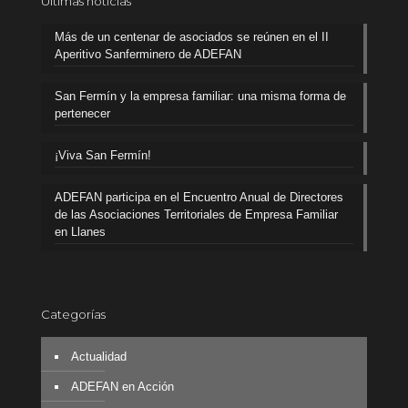
Últimas noticias
Más de un centenar de asociados se reúnen en el II
Aperitivo Sanferminero de ADEFAN
San Fermín y la empresa familiar: una misma forma de
pertenecer
¡Viva San Fermín!
ADEFAN participa en el Encuentro Anual de Directores
de las Asociaciones Territoriales de Empresa Familiar
en Llanes
Categorías
Actualidad
ADEFAN en Acción