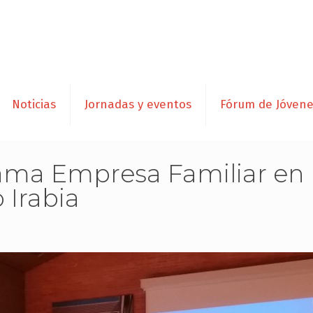
Noticias
Jornadas y eventos
Fórum de Jóven
rama Empresa Familiar en l
 Irabia