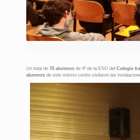
Un total de
75 alumnos
de 4º de la ESO del
Colegio Ir
alumnos
de este mismo centro visitaron las instalacio