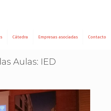
es
Cátedra
Empresas asociadas
Contacto
as Aulas: IED