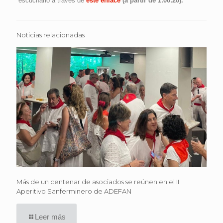
escucharlo a través de
este enlace
(a partir de 1:00:20).
Noticias relacionadas
Más de un centenar de asociados se reúnen en el II
Aperitivo Sanferminero de ADEFAN
Leer más