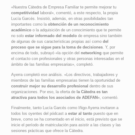
«Nuestra Cátedra de Empresa Familiar te permite mejorar tu
competitividad
laboral», comentó, a este respecto, la propia
Lucía Garcés. Insistió, además, en otras posibilidades tan
importantes como la
obtención de un reconocimiento
académico
o la adquisición de un conocimiento que te permite
no solo
estar informado del modelo
de empresa sino también
de algunas de sus características propias así como
del
proceso que se sigue para la toma de decisiones
. Y, por
encima de todo, subrayó «la opción del
networking
que permite
el contacto con profesionales y otras personas interesadas en el
ámbito de las familias empresarias», completó.
Ayerra completó ese análisis. «Los directivos, trabajadores y
miembros de las familias empresarias tienen la oportunidad de
construir mejor su desarrollo profesional
dentro de sus
organizaciones. Por eso, la oferta de
la Cátedra es tan
atractiva para todos los asociados de ADEFAN
«, comentó.
Finalmente, tanto Lucía Garcés como Iñigo Ayerra invitaron a
todos los oyentes del pódcast a
estar al tanto
puesto que en
breve, como se ha comentado en el inicio, está previsto que se
inicie el período de matriculación para asistir a las clases y las
sesiones prácticas que ofrece la Cátedra.