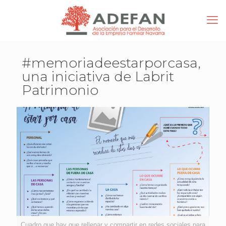
#memoriadeestarporcasa,
una iniciativa de Labrit
Patrimonio
Cuadro que hay que rellenar y compartir en redes sociales para