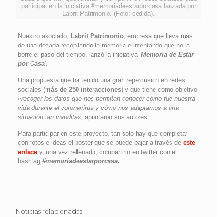
participar en la iniciativa #memoriadeestarporcasa lanzada por
Labrit Patrimonio. (Foto: cedida).
Nuestro asociado,
Labrit Patrimonio
, empresa que lleva más
de una década recopilando la memoria e intentando que no la
borre el paso del tiempo, lanzó la iniciativa ‘
Memoria de Estar
por Casa
‘.
Una propuesta que ha tenido una gran repercusión en redes
sociales (
más de 250 interacciones
) y que tiene como objetivo
«recoger los datos que nos permitan conocer cómo fue nuestra
vida durante el coronavirus y cómo nos adaptamos a una
situación tan inaudita
«, apuntaron sus autores.
Para participar en este proyecto, tan solo hay que completar
con fotos e ideas el póster que se puede bajar a través de
este
enlace
y, una vez rellenado, compartirlo en twitter con el
hashtag
#memoriadeestarporcasa.
Noticias relacionadas