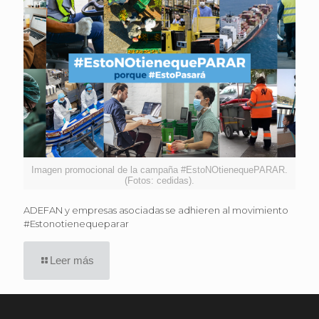
Imagen promocional de la campaña #EstoNOtienequePARAR.
(Fotos: cedidas).
ADEFAN y empresas asociadas se adhieren al movimiento
#Estonotienequeparar
Leer más