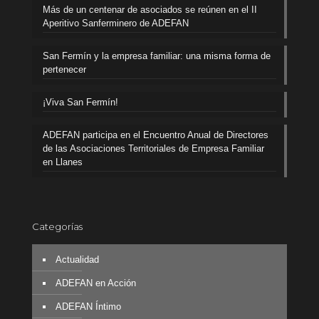
Más de un centenar de asociados se reúnen en el II
Aperitivo Sanferminero de ADEFAN
San Fermín y la empresa familiar: una misma forma de
pertenecer
¡Viva San Fermín!
ADEFAN participa en el Encuentro Anual de Directores
de las Asociaciones Territoriales de Empresa Familiar
en Llanes
Categorías
Actualidad
ADEFAN en Acción
ADEFAN Íntimo