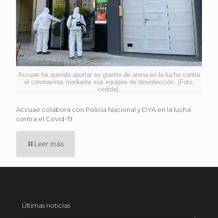
Accuae ha querido aportar su granito de arena en la lucha contra
el coronavirus mediante sus equipos de desinfección. (Foto:
cedida).
Accuae colabora con Policía Nacional y DYA en la lucha
contra el Covid-19
Leer más
Últimas noticias