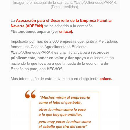
Imagen promocional de la campaña #EstoNOtienequePARAR.
(Fotos: cedidas).
La
Asociación para el Desarrollo de la Empresa Familiar
Navarra (ADEFAN)
se ha adherido a la campaña
#Estonotienequeparar (ver
enlace).
Impulsada por más de 2.000 empresas que, junto a Mercadona,
forman una Cadena Agroalimentaria Eficiente,
#EstoNOtienequePARAR es una iniciativa para
reconocer
públicamente, poner en valor y dar apoyo
a quienes están
haciendo lo que toca para que la rueda de la economía de
España no pare, con
HECHOS.
Más información de este movimiento en el siguiente
enlace.