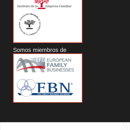
Somos miembros de
X