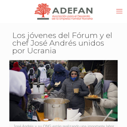
Los jóvenes del Fórum y el
chef José Andrés unidos
por Ucrania
José Andrés y su ONG están realizando una importante labor