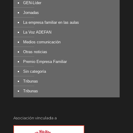
GEN-Líder
Jornadas
La empresa familiar en las aulas
La Voz ADEFAN
Medios comunicación
Otras noticias
Premio Empresa Familiar
Sin categoría
Tribunas
Tribunas
Asociación vinculada a