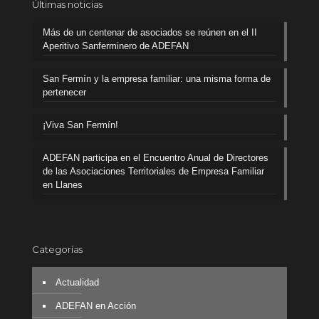
Últimas noticias
Más de un centenar de asociados se reúnen en el II
Aperitivo Sanferminero de ADEFAN
San Fermín y la empresa familiar: una misma forma de
pertenecer
¡Viva San Fermín!
ADEFAN participa en el Encuentro Anual de Directores
de las Asociaciones Territoriales de Empresa Familiar
en Llanes
Categorías
Actualidad
ADEFAN en Acción