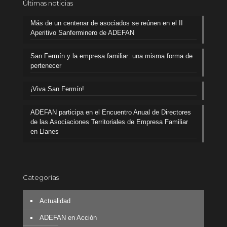
Últimas noticias
Más de un centenar de asociados se reúnen en el II
Aperitivo Sanferminero de ADEFAN
San Fermín y la empresa familiar: una misma forma de
pertenecer
¡Viva San Fermín!
ADEFAN participa en el Encuentro Anual de Directores
de las Asociaciones Territoriales de Empresa Familiar
en Llanes
Categorías
Actualidad
ADEFAN en Acción