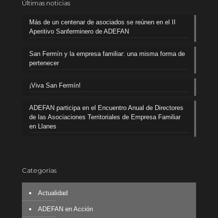
Últimas noticias
Más de un centenar de asociados se reúnen en el II
Aperitivo Sanferminero de ADEFAN
San Fermín y la empresa familiar: una misma forma de
pertenecer
¡Viva San Fermín!
ADEFAN participa en el Encuentro Anual de Directores
de las Asociaciones Territoriales de Empresa Familiar
en Llanes
Categorías
Actualidad
ADEFAN en Acción