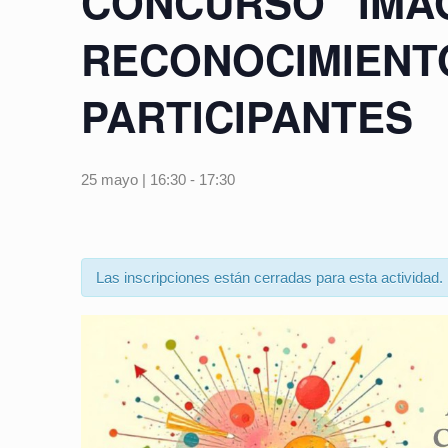
CONCURSO “IMAG
RECONOCIMIENT
PARTICIPANTES
25 mayo | 16:30
-
17:30
Las inscripciones están cerradas para esta actividad.