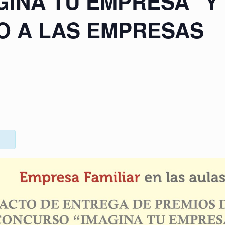
INA TU EMPRESA” Y
O A LAS EMPRESAS