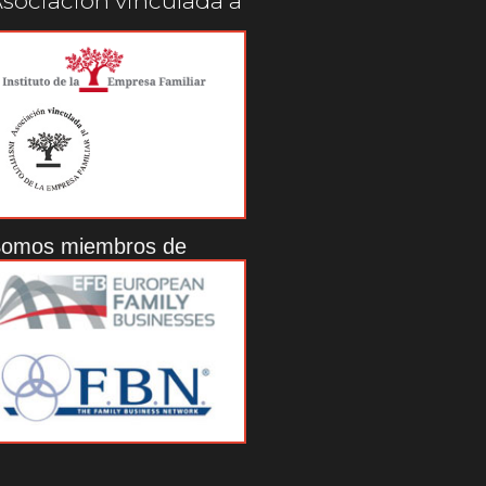
sociación vinculada a
omos miembros de