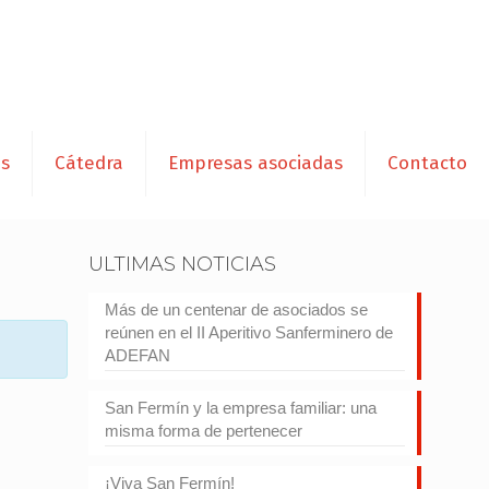
es
Cátedra
Empresas asociadas
Contacto
ULTIMAS NOTICIAS
Más de un centenar de asociados se
reúnen en el II Aperitivo Sanferminero de
ADEFAN
San Fermín y la empresa familiar: una
misma forma de pertenecer
¡Viva San Fermín!