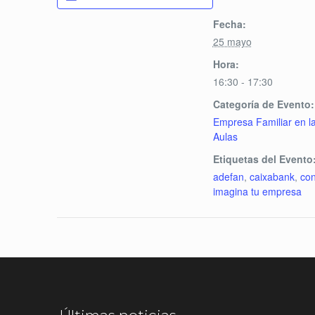
Fecha:
25 mayo
Hora:
16:30 - 17:30
Categoría de Evento:
Empresa Familiar en l
Aulas
Etiquetas del Evento
adefan
,
caixabank
,
co
imagina tu empresa