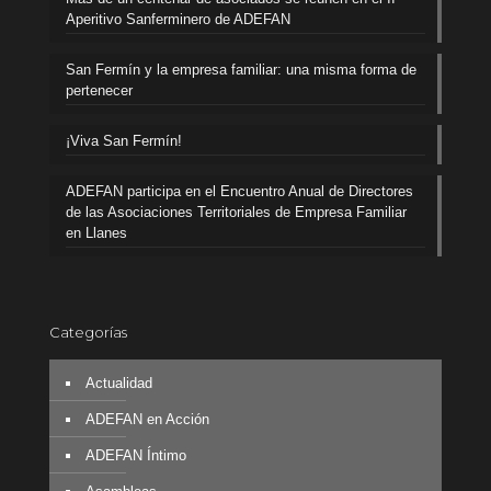
Aperitivo Sanferminero de ADEFAN
San Fermín y la empresa familiar: una misma forma de
pertenecer
¡Viva San Fermín!
ADEFAN participa en el Encuentro Anual de Directores
de las Asociaciones Territoriales de Empresa Familiar
en Llanes
Categorías
Actualidad
ADEFAN en Acción
ADEFAN Íntimo