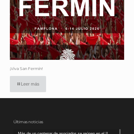
¡Viva San Fermín!
Leer más
Últimas noticias
Más de un centenar de asociados se reúnen en el II