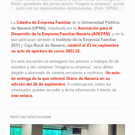
Redín, ganadores del primer premio “Imagina tu empresa”, posan
junto con los representantes institucionales. (Foto: UPNA).
La
Cátedra de Empresa Familiar
de la
Universidad Pública
de Navarra (UPNA)
, impulsada por la
Asociación para el
Desarrollo de la Empresa Familiar Navarra (ADEFAN)
y en la
que participan también el
Instituto de la Empresa Familiar
(IEF)
y
Caja Rural de Navarra,
celebró el 23 de septiembre
su acto de apertura de curso 2021-22.
En este encuentro se entregaron los premios a trabajos fin de
estudios y del certamen “Imagina tu empresa”, este último
dirigido a alumnado de centros escolares e institutos.
Un acto
de entrega de la que informó Diario de Navarra en su
edición del 26 de septiembre
.
A continuación, todos los
interesados pueden acceder a dicha información a través de
este enlace.
Noticias relacionadas