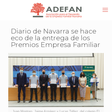
Diario de Navarra se hace
eco de la entrega de los
Premios Empresa Familiar
Juan Montoro, Jaime Aznárez y Lucas Téllez, del colegio El