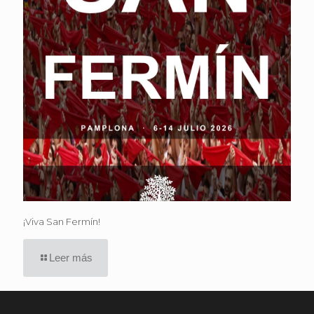
¡Viva San Fermín!
Leer más