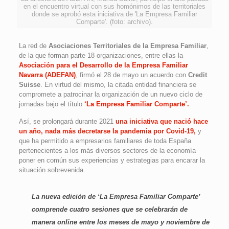
en el encuentro virtual con sus homónimos de las territoriales
donde se aprobó esta iniciativa de 'La Empresa Familiar
Comparte'. (foto: archivo).
La red de
Asociaciones Territoriales de la Empresa Familiar
,
de la que forman parte 18 organizaciones, entre ellas la
Asociación para el Desarrollo de la Empresa Familiar
Navarra (ADEFAN)
, firmó el 28 de mayo un acuerdo con
Credit
Suisse
. En virtud del mismo, la citada entidad financiera se
compromete a patrocinar la organización de un nuevo ciclo de
jornadas bajo el título
‘La Empresa Familiar Comparte’.
Así, se prolongará durante 2021
una iniciativa que nació hace
un año, nada más decretarse la pandemia por Covid-19,
y
que ha permitido a empresarios familiares de toda España
pertenecientes a los más diversos sectores de la economía
poner en común sus experiencias y estrategias para encarar la
situación sobrevenida.
La nueva edición de ‘La Empresa Familiar Comparte’
comprende cuatro sesiones que se celebrarán de
manera online entre los meses de mayo y noviembre de