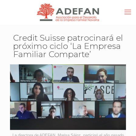
Credit Suisse patrocinará el
próximo ciclo ‘La Empresa
Familiar Comparte’
La directora de ADEFAN, Marisa Sáinz, participó el año pasado