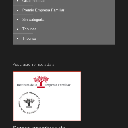
Otras noticias
Premio Empresa Familiar
Sin categoría
Tribunas
Tribunas
Asociación vinculada a
Somos miembros de