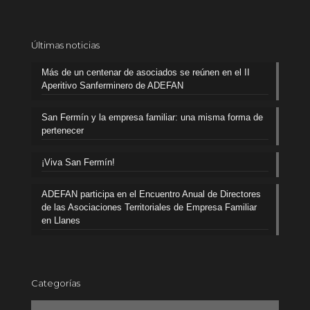
Últimas noticias
Más de un centenar de asociados se reúnen en el II
Aperitivo Sanferminero de ADEFAN
San Fermín y la empresa familiar: una misma forma de
pertenecer
¡Viva San Fermín!
ADEFAN participa en el Encuentro Anual de Directores
de las Asociaciones Territoriales de Empresa Familiar
en Llanes
Categorías