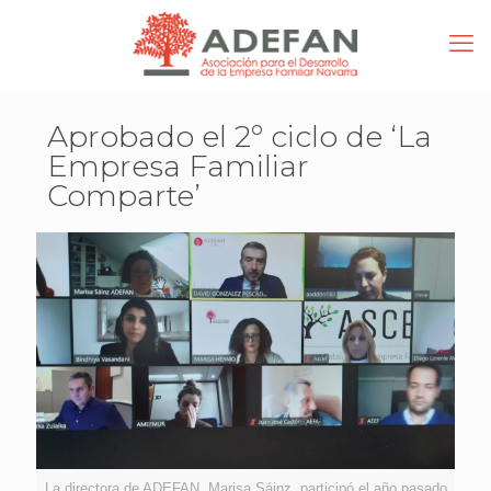
Aprobado el 2º ciclo de ‘La
Empresa Familiar
Comparte’
La directora de ADEFAN, Marisa Sáinz, participó el año pasado