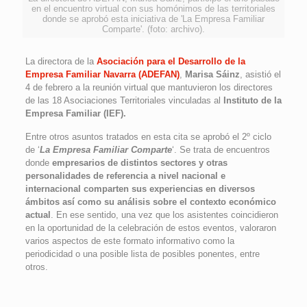
en el encuentro virtual con sus homónimos de las territoriales
donde se aprobó esta iniciativa de 'La Empresa Familiar
Comparte'. (foto: archivo).
La directora de la
Asociación para el Desarrollo de la
Empresa Familiar Navarra (ADEFAN)
,
Marisa Sáinz
, asistió el
4 de febrero a la reunión virtual que mantuvieron los directores
de las 18 Asociaciones Territoriales vinculadas al
Instituto de la
Empresa Familiar (IEF).
Entre otros asuntos tratados en esta cita se aprobó el 2º ciclo
de ‘
La Empresa Familiar Comparte
‘. Se trata de encuentros
donde
empresarios de distintos sectores y otras
personalidades de referencia a nivel nacional e
internacional comparten sus experiencias en diversos
ámbitos así como su análisis sobre el contexto económico
actual
. En ese sentido, una vez que los asistentes coincidieron
en la oportunidad de la celebración de estos eventos, valoraron
varios aspectos de este formato informativo como la
periodicidad o una posible lista de posibles ponentes, entre
otros.