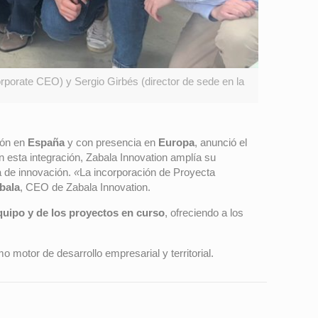
rporate CEO) y Sergio Girbés (director de sede en la
ión en
España
y con presencia en
Europa
, anunció el
n esta integración, Zabala Innovation amplía su
a de innovación.
«
La incorporación de Proyecta
bala
, CEO de Zabala Innovation.
equipo y de los proyectos en curso
, ofreciendo a los
 motor de desarrollo empresarial y territorial.