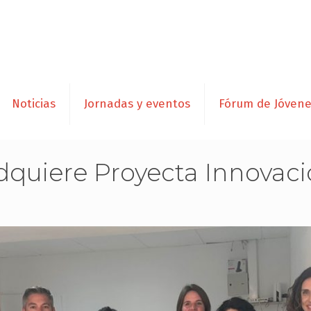
Noticias
Jornadas y eventos
Fórum de Jóven
dquiere Proyecta Innovac