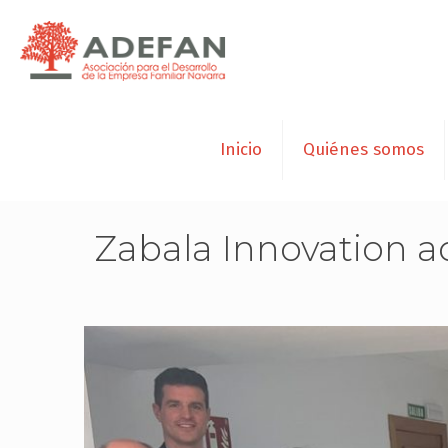
Inicio
Quiénes somos
Zabala Innovation a