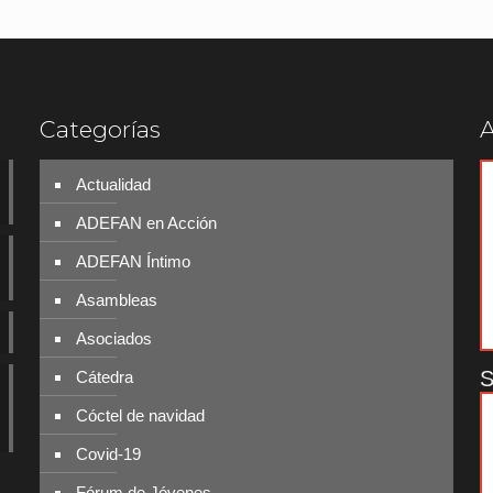
Categorías
A
Actualidad
ADEFAN en Acción
ADEFAN Íntimo
Asambleas
Asociados
S
Cátedra
Cóctel de navidad
Covid-19
Fórum de Jóvenes