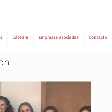
es
Cátedra
Empresas asociadas
Contacto
ión