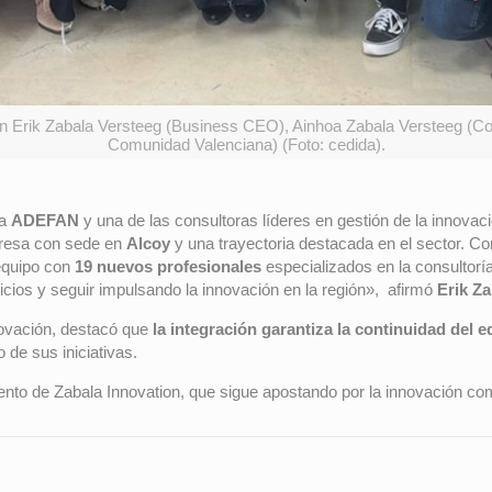
on Erik Zabala Versteeg (Business CEO), Ainhoa Zabala Versteeg (Co
Comunidad Valenciana) (Foto: cedida).
 a
ADEFAN
y una de las consultoras líderes en gestión de la innovac
resa con sede en
Alcoy
y una trayectoria destacada en el sector. Co
equipo con
19 nuevos profesionales
especializados en la consultorí
icios y seguir impulsando la innovación en la región», afirmó
Erik Za
ovación, destacó que
la integración garantiza la continuidad del 
 de sus iniciativas.
ento de Zabala Innovation, que sigue apostando por la innovación como