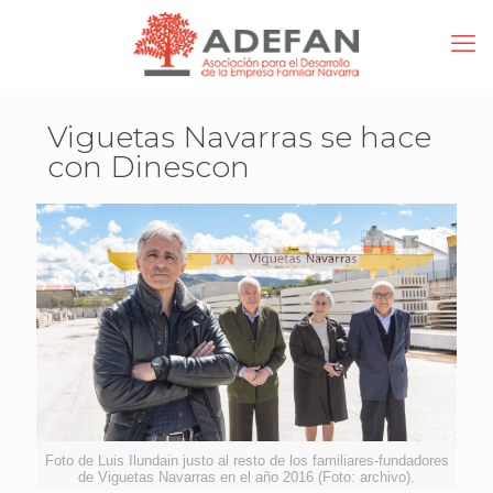
Viguetas Navarras se hace
con Dinescon
Foto de Luis Ilundain justo al resto de los familiares-fundadores
de Viguetas Navarras en el año 2016 (Foto: archivo).