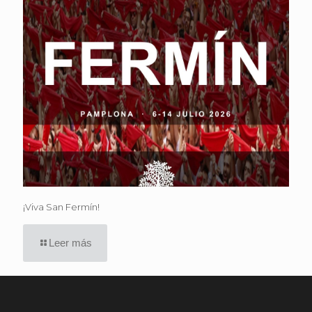
¡Viva San Fermín!
Leer más