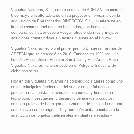
Viguetas Navarras, S.L., empresa socia de ADEFAN, anunció el
8 de mayo un salto adelante en su proyecto empresarial con la
adquisición de Prefabricados DINESCON, S.L., un referente en
la producción de fachadas prefabricadas, con la que la
compañía de Huarte espera «seguir ofreciendo más y mejores
soluciones constructivas a nuestros clientes en el futuro»
Viguetas Navarras recibió el primer premio Empresa Familiar de
ADEFAN que se concedió en 2016. Fundada en 1962 por Luis
Ilundáin Eugui, Javier Esparza San Julián y Abel Arrieta Eugui,
Viguetas Navarras tiene su sede en el Polígono Industrial de
dicha población.
Hoy en día Viguetas Navarras ha conseguido situarse como uno
de los principales fabricantes del sector del prefabricado,
gracias a una constante inversión económica y humana, en
tecnología, investigación y desarrollo de nuevos productos,
como la prelosa de hormigón o su variante de prelosa Leca -una
combinación de hormigón H45 y hormigón arlita, orientada a la
sustitución de forjados tradicionales en plantas elevadas -.