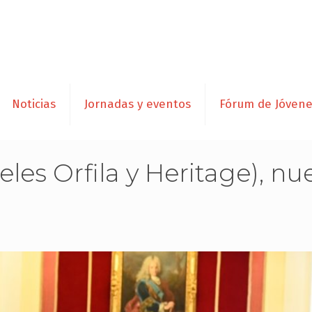
Noticias
Jornadas y eventos
Fórum de Jóven
eles Orfila y Heritage), n