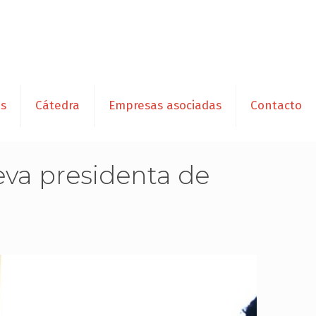
es
Cátedra
Empresas asociadas
Contacto
ueva presidenta de