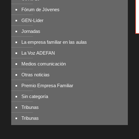
Fórum de Jóvenes
GEN-Líder
Jornadas
La empresa familiar en las aulas
La Voz ADEFAN
Medios comunicación
Otras noticias
Premio Empresa Familiar
Sin categoría
Tribunas
Tribunas