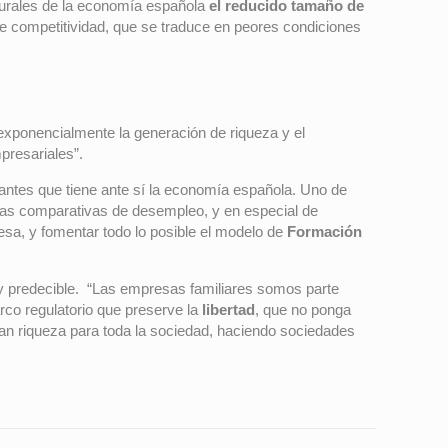
turales de la economía española
el reducido tamaño de
e competitividad, que se traduce en peores condiciones
exponencialmente la generación de riqueza y el
presariales”.
antes que tiene ante sí la economía española. Uno de
asas comparativas de desempleo, y en especial de
esa, y fomentar todo lo posible el modelo de
Formación
 y predecible. “Las empresas familiares somos parte
co regulatorio que preserve la
libertad
, que no ponga
an riqueza para toda la sociedad, haciendo sociedades