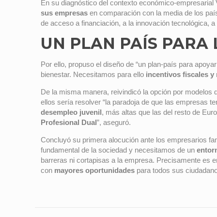
En su diagnóstico del contexto económico-empresarial
sus empresas
en comparación con la media de los país
de acceso a financiación, a la innovación tecnológica, a 
UN PLAN PAÍS PARA
Por ello, propuso el diseño de “un plan-país para apoy
bienestar. Necesitamos para ello
incentivos fiscales y
De la misma manera, reivindicó la opción por modelos
ellos sería resolver “la paradoja de que las empresas 
desempleo juvenil
, más altas que las del resto de Eu
Profesional Dual
”, aseguró.
Concluyó su primera alocución ante los empresarios fam
fundamental de la sociedad y necesitamos de un
entor
barreras ni cortapisas a la empresa. Precisamente es 
con
mayores oportunidades
para todos sus ciudadano