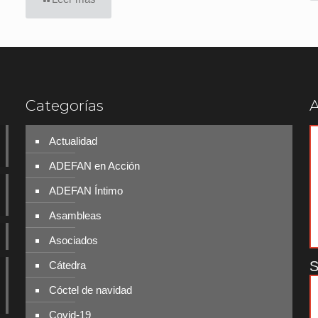
Categorías
A
Actualidad
ADEFAN en Acción
ADEFAN Íntimo
Asambleas
Asociados
S
Cátedra
Cóctel de navidad
Covid-19