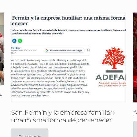
e
San Fermín y la empresa familiar:
¡
una misma forma de pertenecer
Leer más