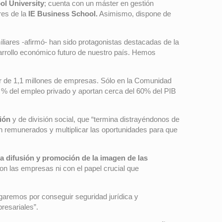
l University
; cuenta con un máster en gestión
res de la
IE Business School.
Asimismo, dispone de
iares -afirmó- han sido protagonistas destacadas de la
arrollo económico futuro de nuestro país. Hemos
or de 1,1 millones de empresas. Sólo en la Comunidad
70 % del empleo privado y aportan cerca del 60% del PIB
ión
y de división social, que “termina distrayéndonos de
n remunerados y multiplicar las oportunidades para que
la difusión y promoción de la imagen de las
on las empresas ni con el papel crucial que
ogaremos por conseguir seguridad jurídica y
resariales”.