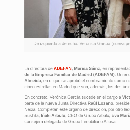
De izquierda a derecha: Verónica García (nueva pr
La directora de
ADEFAN
,
Marisa Sáinz
, en representa
de la Empresa Familiar de Madrid (ADEFAM)
. Un en
Almeida
, en el que se aprobó el nombramiento como
cinco estrellas en Madrid que son, además, los dos únic
En concreto, Verónica García sucede en el cargo a
Vic
parte de la nueva Junta Directiva
Raúl Lozano
, presid
Nexia. Completan este órgano de dirección, por otro la
Sushita;
Iñaki Arbulu
; CEO de Grupo Arbulu;
Eva Marí
consejera delegada de Grupo Inmobiliario Altosa.