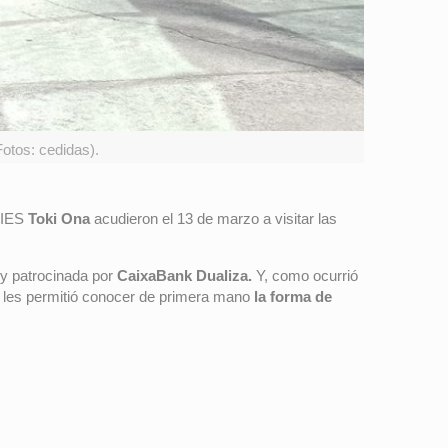
Fotos: cedidas).
l IES
Toki Ona
acudieron el 13 de marzo a visitar las
y patrocinada por
CaixaBank Dualiza.
Y, como ocurrió
e les permitió conocer de primera mano
la forma de