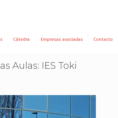
es
Cátedra
Empresas asociadas
Contacto
s Aulas: IES Toki