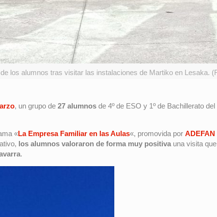
 de los alumnos tras visitar las instalaciones de Martiko en Lesaka. (
arzo
, un grupo de
27 alumnos
de 4º de ESO y 1º de Bachillerato de
rama «
La Empresa Familiar en las Aulas
«, promovida por
ADEFAN
ativo,
los alumnos valoraron de forma muy positiva
una visita qu
navarra
.