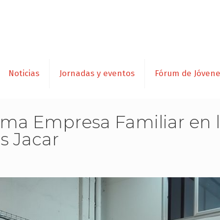
Noticias
Jornadas y eventos
Fórum de Jóven
ama Empresa Familiar en l
s Jacar