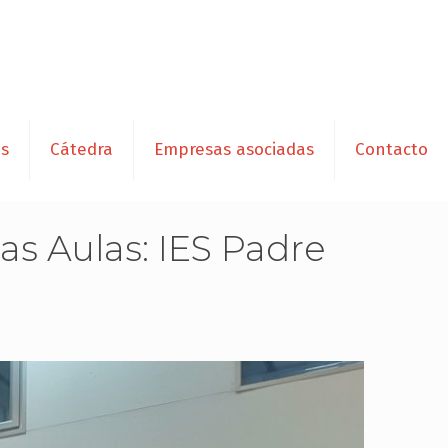
es
Cátedra
Empresas asociadas
Contacto
as Aulas: IES Padre