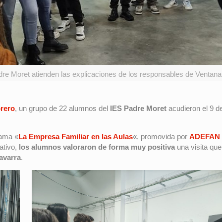
re Moret atienden las explicaciones de los responsables de Ventanas
brero
, un grupo de 22 alumnos del
IES Padre Moret
acudieron el 9 de
rama «
La Empresa Familiar en las Aulas
«, promovida por
ADEFAN
ativo,
los alumnos valoraron de forma muy positiva
una visita qu
navarra
.