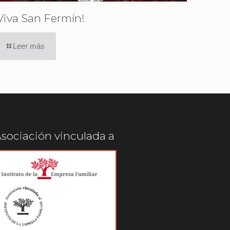
Viva San Fermín!
Leer más
sociación vinculada a