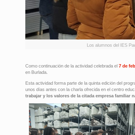
Los alumnos del IES Pad
Como continuación de la actividad celebrada el
7 de fe
en Burlada.
Esta actividad forma parte de la quinta edición del prog
unos días antes con la charla ofrecida en el centro educ
trabajar y los valores de la citada empresa familiar 