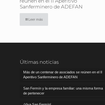
reúnen en el II Aperitivo
Sanferminero de ADEFAN
Leer más
Últimas noticias
Más de un centenar de asociados se reúnen en el II
Aperitivo Sanferminero de ADEFAN
San Fermín y la empresa familiar: una misma forma
de pertenecer
¡Viva San Fermín!