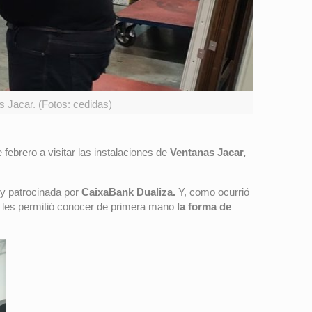
 Jacar. (Fotos: cedidas)
 febrero a visitar las instalaciones de
Ventanas Jacar,
y patrocinada por
CaixaBank Dualiza.
Y, como ocurrió
e les permitió conocer de primera mano
la forma de