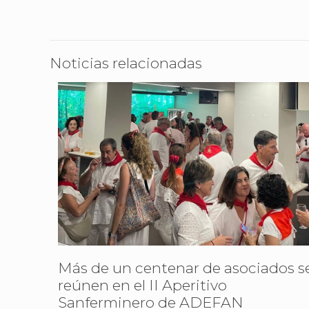
Noticias relacionadas
Más de un centenar de asociados s
reúnen en el II Aperitivo
Sanferminero de ADEFAN