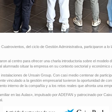
atrovientos, del ciclo de Gestión Administrativa, participaron a lo
ron al centro para ofrecer una charla introductoria sobre el modelo d
l alumnado situar la empresa en su contexto sectorial y económico a
 instalaciones de Unsain Group. Con casi medio centenar de particip
mente vinculado a la gestión empresarial tuvieron la oportunidad de c
miento interno de la compañía y a los retos reales que afronta una emp
miliar en las Aulas», impulsado por ADEFAN y patrocinado por CaixaBa
l.