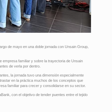
 largo de mayo en una doble jornada con Unsain Group,
e empresa familiar y sobre la trayectoria de Unsain
ntes de verla por dentro.
antes, la jornada tuvo una dimensión especialmente
ontrastar en la práctica muchos de los conceptos que
resa familiar para crecer y consolidarse en su sector.
nk, con el objetivo de tender puentes entre el tejido