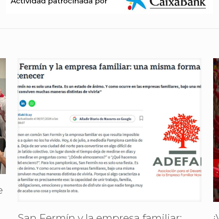
e
San Fermín y la empresa familiar:
¡