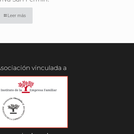
Leer más
sociación vinculada a