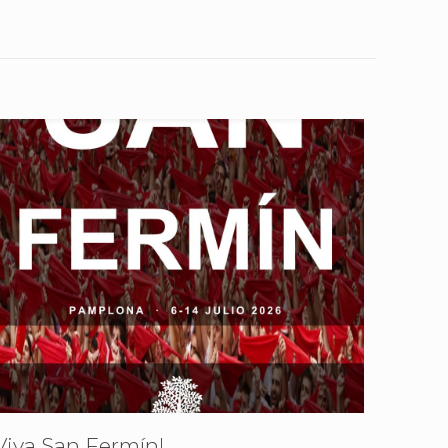
Viva San Fermín!