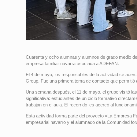
Cuarenta y ocho alumnas y alumnos de grado medio de Cu
empresa familiar navarra asociada a ADEFAN.
El 4 de mayo, los responsables de la actividad se acerca
Group. Fue una primera toma de contacto que permitió a
Una semana después, el 11 de mayo, el grupo visitó las
significativa: estudiantes de un ciclo formativo directa
trabajan en el aula. El recorrido les acercó al funciona
Esta actividad forma parte del proyecto «La Empresa Fa
empresarial navarro y el alumnado de la Comunidad fora