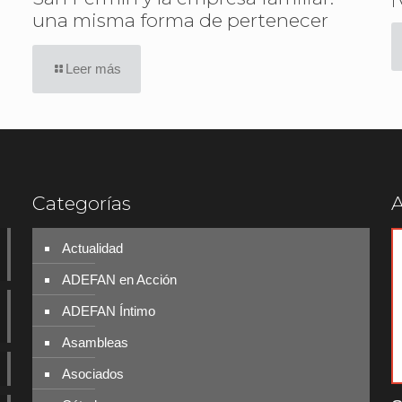
una misma forma de pertenecer
Leer más
Categorías
A
Actualidad
ADEFAN en Acción
ADEFAN Íntimo
Asambleas
Asociados